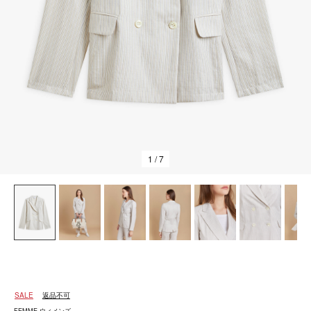
1
/ 7
SALE
返品不可
FEMME ウィメンズ