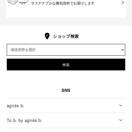
サステナブルな梱包資材でお届けします
ショップ検索
検索
SNS
agnès b.
To b. by agnès b.