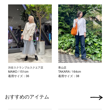
渋谷スクランブルスクエア店
青山店
MAIKO
/ 151cm
TAKARA
/ 164cm
着用サイズ：36
着用サイズ：38
おすすめのアイテム
次の画像