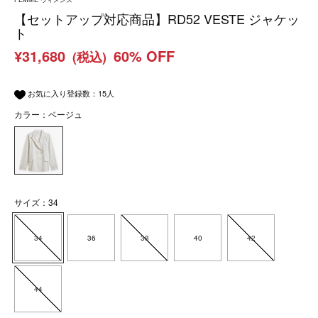
【セットアップ対応商品】RD52 VESTE ジャケッ
ト
¥31,680
60% OFF
(税込)
お気に入り登録数：
15
人
カラー：ベージュ
サイズ：34
34
36
38
40
42
44