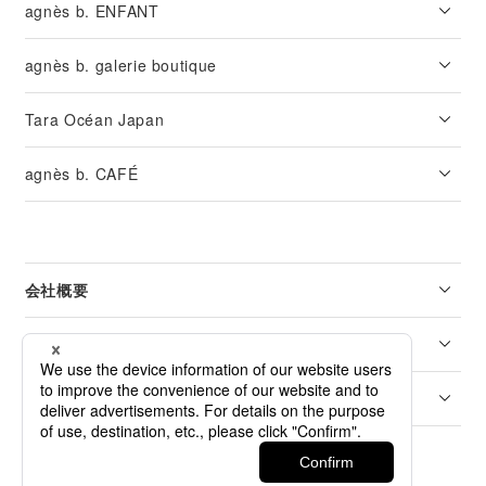
agnès b. ENFANT
agnès b. galerie boutique
Tara Océan Japan
agnès b. CAFÉ
会社概要
リーガル
カスタマーサービス