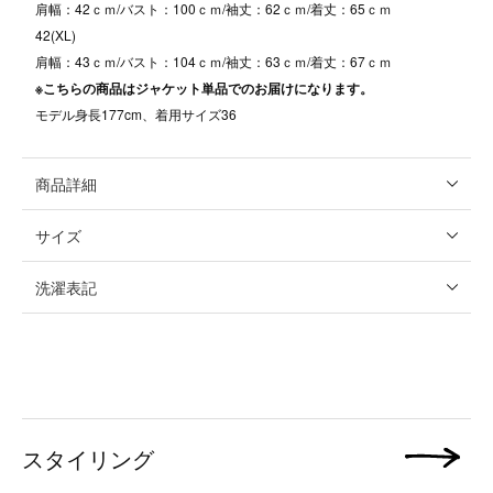
肩幅：42ｃｍ/バスト：100ｃｍ/袖丈：62ｃｍ/着丈：65ｃｍ
42(XL)
肩幅：43ｃｍ/バスト：104ｃｍ/袖丈：63ｃｍ/着丈：67ｃｍ
※こちらの商品はジャケット単品でのお届けになります。
モデル身長177cm、着用サイズ36
商品詳細
サイズ
洗濯表記
スタイリング
次の画像