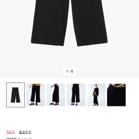
1
/ 6
SALE
返品不可
FEMME ウィメンズ