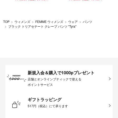
TOP
ウィメンズ
FEMME ウィメンズ
ウェア
パンツ
ブラック トリアセテート クレープ パンツ "Tyra"
新規入会＆購入で1000pプレゼント
店舗とオンラインブティックで使える
ポイントサービス
ギフトラッピング
517円（税込）にて承ります