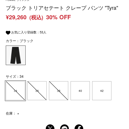
ブラック トリアセテート クレープ パンツ "Tyra"
¥29,260
30% OFF
(税込)
お気に入り登録数：
53
人
カラー：ブラック
サイズ：34
34
36
38
40
42
在庫：
×