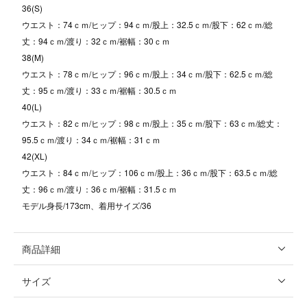
36(S)
ウエスト：74ｃｍ/ヒップ：94ｃｍ/股上：32.5ｃｍ/股下：62ｃｍ/総
丈：94ｃｍ/渡り：32ｃｍ/裾幅：30ｃｍ
38(M)
ウエスト：78ｃｍ/ヒップ：96ｃｍ/股上：34ｃｍ/股下：62.5ｃｍ/総
丈：95ｃｍ/渡り：33ｃｍ/裾幅：30.5ｃｍ
40(L)
ウエスト：82ｃｍ/ヒップ：98ｃｍ/股上：35ｃｍ/股下：63ｃｍ/総丈：
95.5ｃｍ/渡り：34ｃｍ/裾幅：31ｃｍ
42(XL)
ウエスト：84ｃｍ/ヒップ：106ｃｍ/股上：36ｃｍ/股下：63.5ｃｍ/総
丈：96ｃｍ/渡り：36ｃｍ/裾幅：31.5ｃｍ
モデル身長/173cm、着用サイズ/36
商品詳細
サイズ