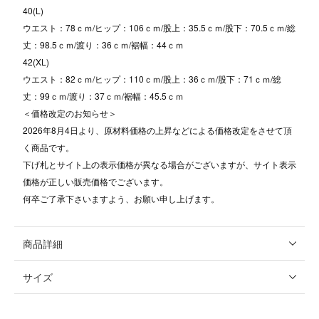
40(L)
ウエスト：78ｃｍ/ヒップ：106ｃｍ/股上：35.5ｃｍ/股下：70.5ｃｍ/総
丈：98.5ｃｍ/渡り：36ｃｍ/裾幅：44ｃｍ
42(XL)
ウエスト：82ｃｍ/ヒップ：110ｃｍ/股上：36ｃｍ/股下：71ｃｍ/総
丈：99ｃｍ/渡り：37ｃｍ/裾幅：45.5ｃｍ
＜価格改定のお知らせ＞
2026年8月4日より、原材料価格の上昇などによる価格改定をさせて頂
く商品です。
下げ札とサイト上の表示価格が異なる場合がございますが、サイト表示
価格が正しい販売価格でございます。
何卒ご了承下さいますよう、お願い申し上げます。
商品詳細
サイズ