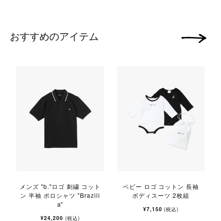
おすすめのアイテム
次の画像
メンズ "b."ロゴ 刺繍 コット
ベビー ロゴ コットン 長袖
ン 半袖 ポロシャツ "Brazili
ボディスーツ 2枚組
a"
¥7,150
(税込)
¥24,200
(税込)