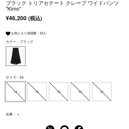
ブラック トリアセテート クレープ ワイドパンツ
"Kimo"
¥46,200
(税込)
お気に入り登録数：
22
人
カラー：ブラック
サイズ：34
34
36
38
40
42
在庫：
×