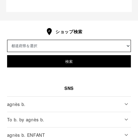
ショップ検索
検索
SNS
agnès b.
To b. by agnès b.
agnès b. ENFANT