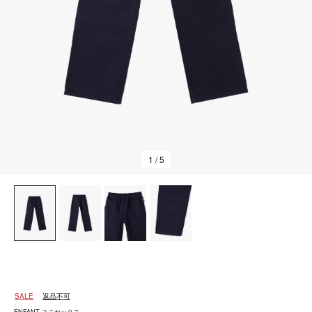
1
/ 5
SALE
返品不可
ENFANT ユニセックス