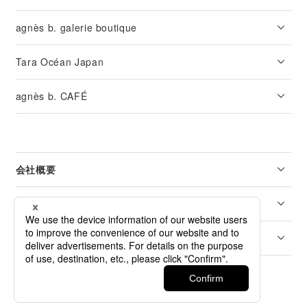
agnès b. galerie boutique
Tara Océan Japan
agnès b. CAFÉ
会社概要
リーガル
カスタマーサービス