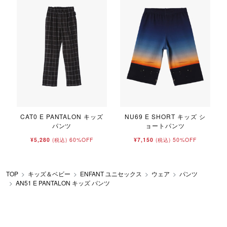
CAT0 E PANTALON キッズ
NU69 E SHORT キッズ シ
パンツ
ョートパンツ
¥5,280
60%OFF
¥7,150
50%OFF
(税込)
(税込)
TOP
キッズ＆ベビー
ENFANT ユニセックス
ウェア
パンツ
AN51 E PANTALON キッズ パンツ