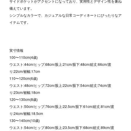
サイドポケットがアクセントになっており、実用性とデザイン性を兼ね
備えています。
シンプルなカラーで、カジュアルな日常コーディネートにぴったりなア
イテムです。
実寸情報
100〜110cm(4歳)
ウエスト:44cm/ヒップ:68cm/股上:21cm/股下:48cm/総丈:66cm/渡
り:22cm/裾幅:17cm
110〜120cm(6歳)
ウエスト:48cm/ヒップ:72cm/股上:22cm/股下:54cm/総丈:74cm/渡
り:23cm/裾幅:18cm
120〜130cm(8歳)
ウエスト:50cm/ヒップ:76cm/股上:22.5cm/股下:61cm/総丈:81cm/渡
り:24cm/裾幅:18.5cm
130〜140cm(10歳)
ウエスト:54cm/ヒップ:80cm/股上:23.5cm/股下:68cm/総丈:89cm/渡