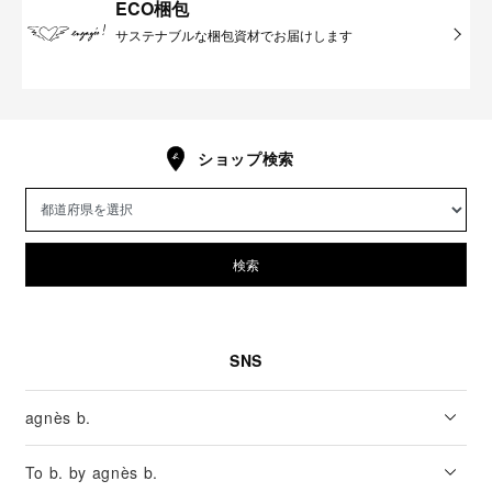
ECO梱包
サステナブルな梱包資材でお届けします
ショップ検索
検索
SNS
agnès b.
To b. by agnès b.