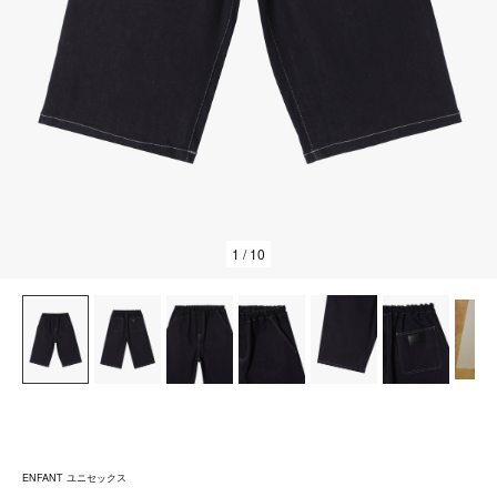
1
/ 10
ENFANT ユニセックス