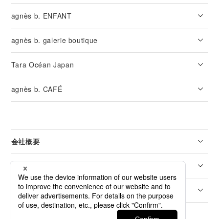
agnès b. ENFANT
agnès b. galerie boutique
Tara Océan Japan
agnès b. CAFÉ
会社概要
リーガル
カスタマーサービス