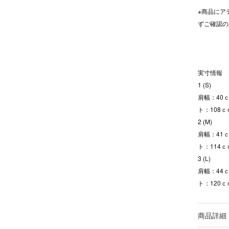
※商品にア
ずご確認の
実寸情報
1 (S)
肩幅：40ｃ
ト：108ｃ
2 (M)
肩幅：41ｃ
ト：114ｃ
3 (L)
肩幅：44ｃ
ト：120ｃ
商品詳細