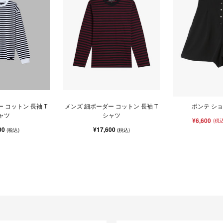
 コットン 長袖 T
メンズ 細ボーダー コットン 長袖 T
ポンテ シ
ャツ
シャツ
¥6,600
(税込
00
¥17,600
(税込)
(税込)