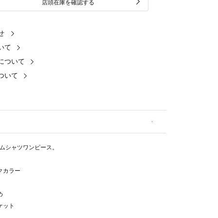
店頭在庫を確認する
せ
いて
について
ついて
ムシャツワンピース。
ックカラー
め
ケット