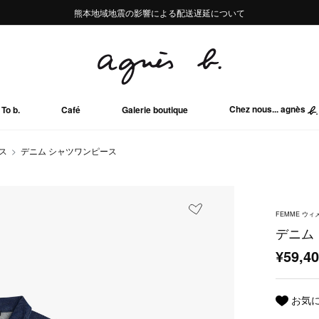
熊本地域地震の影響による配送遅延について
熊本地域地震の影響による配送遅延について
Summer Sale 2buy10%OFF!!
Summer Sale 2buy10%OFF!!
Chez nous... agnès
To b.
Café
Galerie boutique
ス
デニム シャツワンピース
FEMME ウィ
デニム
¥59,4
お気