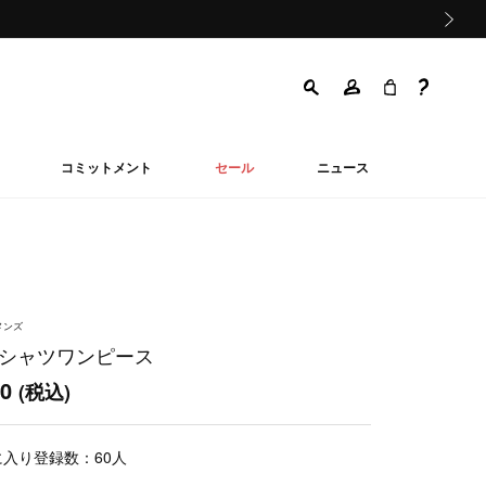
次の画像
コミットメント
セール
ニュース
メンズ
 シャツワンピース
00
(税込)
に入り登録数：
60
人