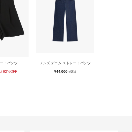
ョートパンツ
メンズ デニム ストレートパンツ
62%OFF
¥44,000
)
(税込)