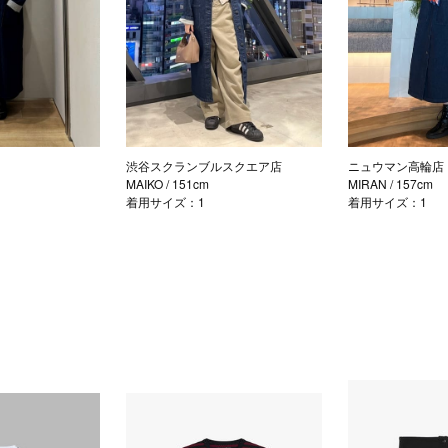
渋谷スクランブルスクエア店
ニュウマン高輪店
m
MAIKO
/ 151cm
MIRAN
/ 157cm
着用サイズ：1
着用サイズ：1