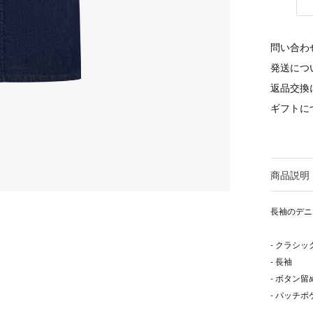
問い合わ
発送につ
返品交換
ギフトに
商品説明
長袖のデニ
- クラシ
- 長袖
- ボタン留
- パッチポ