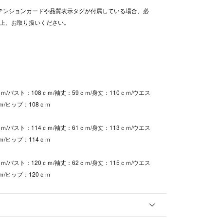
テンションカードや品質表示タグが付属している場合、必
上、お取り扱いください。
ｍ/バスト：108ｃｍ/袖丈：59ｃｍ/身丈：110ｃｍ/ウエス
ｍ/ヒップ：108ｃｍ
ｍ/バスト：114ｃｍ/袖丈：61ｃｍ/身丈：113ｃｍ/ウエス
ｍ/ヒップ：114ｃｍ
ｍ/バスト：120ｃｍ/袖丈：62ｃｍ/身丈：115ｃｍ/ウエス
ｍ/ヒップ：120ｃｍ