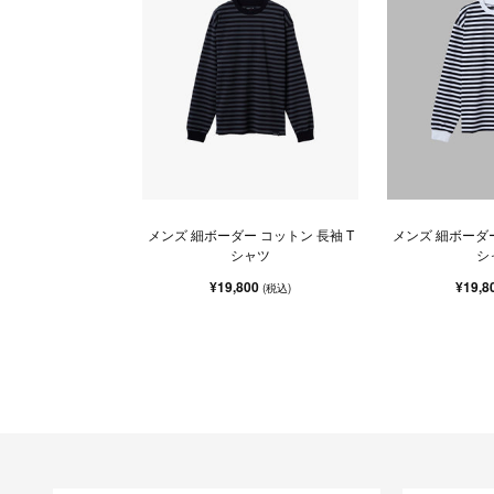
メンズ 細ボーダー コットン 長袖 T
メンズ 細ボーダー
シャツ
シ
¥19,800
¥19,8
(税込)