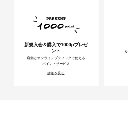
新規入会＆購入で1000pプレゼ
ント
5
店舗とオンラインブティックで使える
ポイントサービス
詳細を見る