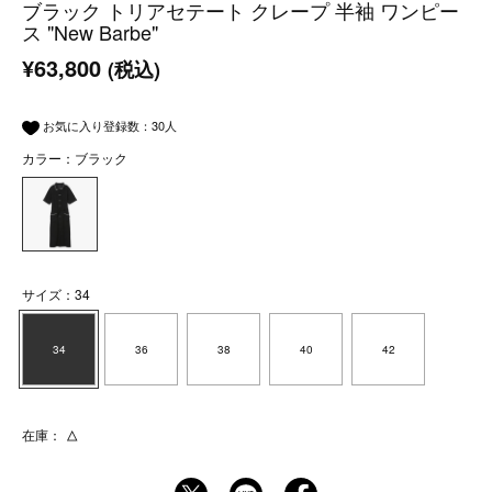
ブラック トリアセテート クレープ 半袖 ワンピー
ス "New Barbe"
¥63,800
(税込)
お気に入り登録数：
30
人
カラー：ブラック
サイズ：34
34
36
38
40
42
在庫：
△