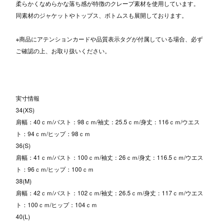
柔らかくなめらかな落ち感が特徴のクレープ素材を使用しています。
同素材のジャケットやトップス、ボトムスも展開しております。
※商品にアテンションカードや品質表示タグが付属している場合、必ず
ご確認の上、お取り扱いください。
実寸情報
34(XS)
肩幅：40ｃｍ/バスト：98ｃｍ/袖丈：25.5ｃｍ/身丈：116ｃｍ/ウエス
ト：94ｃｍ/ヒップ：98ｃｍ
36(S)
肩幅：41ｃｍ/バスト：100ｃｍ/袖丈：26ｃｍ/身丈：116.5ｃｍ/ウエス
ト：96ｃｍ/ヒップ：100ｃｍ
38(M)
肩幅：42ｃｍ/バスト：102ｃｍ/袖丈：26.5ｃｍ/身丈：117ｃｍ/ウエス
ト：100ｃｍ/ヒップ：104ｃｍ
40(L)