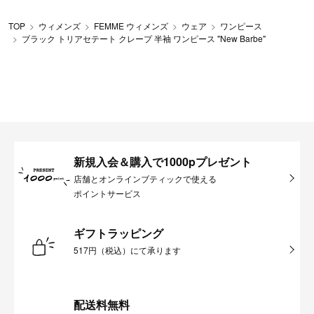
TOP
ウィメンズ
FEMME ウィメンズ
ウェア
ワンピース
ブラック トリアセテート クレープ 半袖 ワンピース "New Barbe"
新規入会＆購入で1000pプレゼント
店舗とオンラインブティックで使える
ポイントサービス
ギフトラッピング
517円（税込）にて承ります
配送料無料