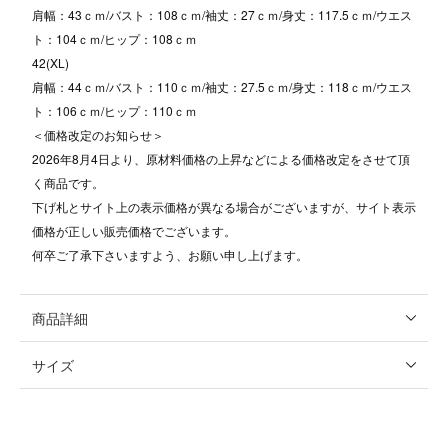
肩幅：43ｃｍ/バスト：108ｃｍ/袖丈：27ｃｍ/身丈：117.5ｃｍ/ウエス
ト：104ｃｍ/ヒップ：108ｃｍ
42(XL)
肩幅：44ｃｍ/バスト：110ｃｍ/袖丈：27.5ｃｍ/身丈：118ｃｍ/ウエス
ト：106ｃｍ/ヒップ：110ｃｍ
＜価格改定のお知らせ＞
2026年8月4日より、原材料価格の上昇などによる価格改定をさせて頂
く商品です。
下げ札とサイト上の表示価格が異なる場合がございますが、サイト表示
価格が正しい販売価格でございます。
何卒ご了承下さいますよう、お願い申し上げます。
商品詳細
サイズ