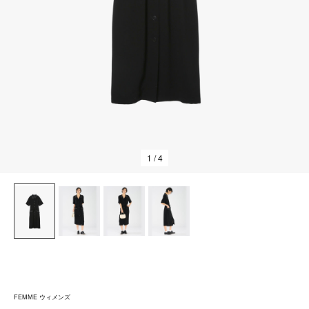
1
/ 4
FEMME ウィメンズ