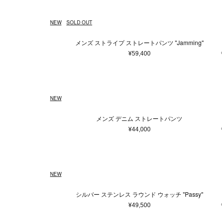
NEW
SOLD OUT
メンズ ストライプ ストレートパンツ "Jamming"
¥59,400
NEW
メンズ デニム ストレートパンツ
¥44,000
NEW
シルバー ステンレス ラウンド ウォッチ "Passy"
¥49,500