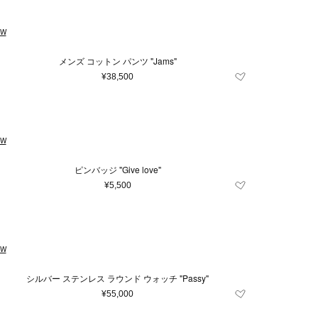
EW
メンズ コットン パンツ "Jams"
¥38,500
EW
ピンバッジ "Give love"
¥5,500
EW
シルバー ステンレス ラウンド ウォッチ "Passy"
¥55,000