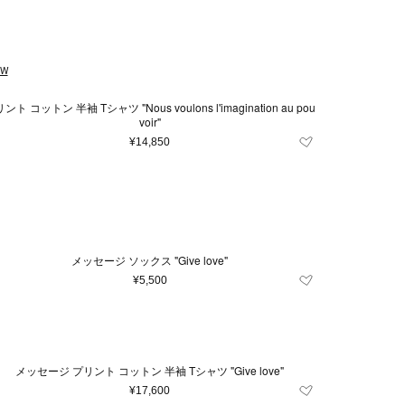
EW
コットン 半袖 Tシャツ "Nous voulons l'imagination au pou
voir"
¥14,850
メッセージ ソックス "Give love"
¥5,500
メッセージ プリント コットン 半袖 Tシャツ "Give love"
¥17,600