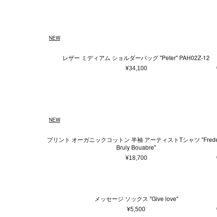
NEW
レザー ミディアム ショルダーバッグ "Peter" PAH02Z-12
¥34,100
NEW
プリント オーガニックコットン 半袖 アーティストTシャツ "Freder
Bruly Bouabre"
¥18,700
メッセージ ソックス "Give love"
¥5,500