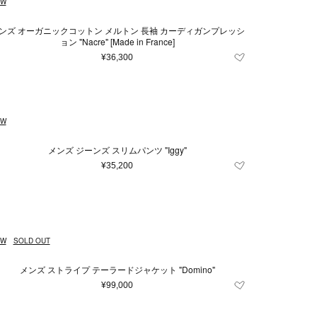
EW
ンズ オーガニックコットン メルトン 長袖 カーディガンプレッシ
ョン "Nacre" [Made in France]
¥36,300
EW
メンズ ジーンズ スリムパンツ "Iggy"
¥35,200
EW
SOLD OUT
メンズ ストライプ テーラードジャケット "Domino"
¥99,000