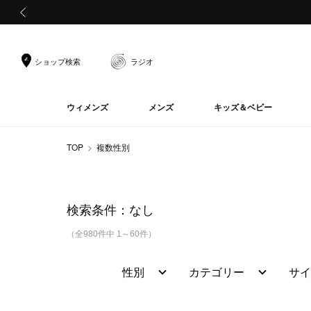
前の画像
ショップ検索
ラジオ
ウィメンズ
メンズ
キッズ＆ベビー
TOP
複数性別
検索条件：
なし
（全980件中 1～60件）
性別
カテゴリー
サイ