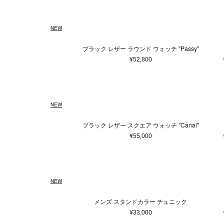
NEW
ブラック レザー ラウンド ウォッチ "Passy"
¥52,800
NEW
ブラック レザー スクエア ウォッチ "Canal"
¥55,000
NEW
メンズ スタンドカラー チュニック
¥33,000