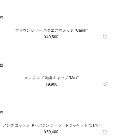
EW
ブラウン レザー スクエア ウォッチ "Canal"
¥49,500
EW
メンズ ロゴ 刺繍 キャップ "Max"
¥9,900
EW
メンズ コットン ギャバジン テーラードジャケット "Cami"
¥59,400