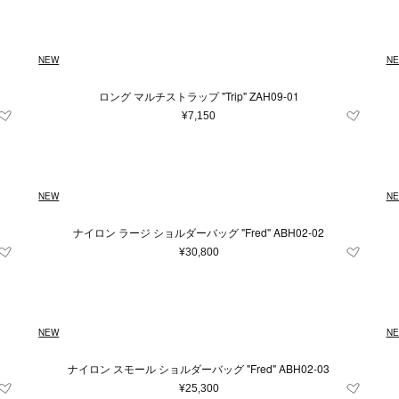
NEW
N
ロング マルチストラップ "Trip" ZAH09-01
¥7,150
NEW
N
ナイロン ラージ ショルダーバッグ "Fred" ABH02-02
¥30,800
NEW
N
ナイロン スモール ショルダーバッグ "Fred" ABH02-03
¥25,300