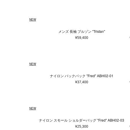
NEW
メンズ 長袖 ブルゾン "Tristan"
¥59,400
NEW
ナイロン バックパック "Fred" ABH02-01
¥37,400
NEW
ナイロン スモール ショルダーバッグ "Fred" ABH02-03
¥25,300