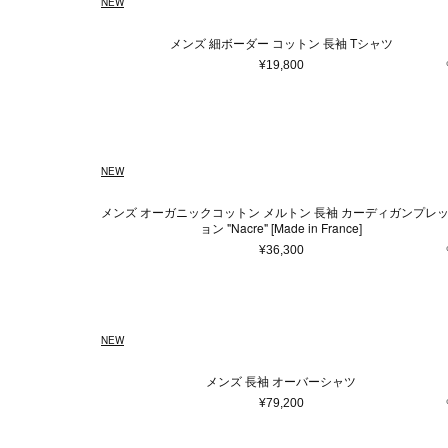
NEW
メンズ 細ボーダー コットン 長袖 Tシャツ
¥19,800
NEW
メンズ オーガニックコットン メルトン 長袖 カーディガンプレ
ョン "Nacre" [Made in France]
¥36,300
NEW
メンズ 長袖 オーバーシャツ
¥79,200