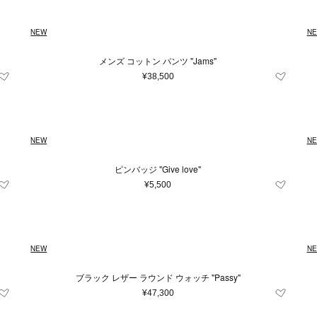
NEW
N
メンズ コットン パンツ "Jams"
¥38,500
NEW
N
ピンバッジ "Give love"
¥5,500
NEW
N
ブラック レザー ラウンド ウォッチ "Passy"
¥47,300