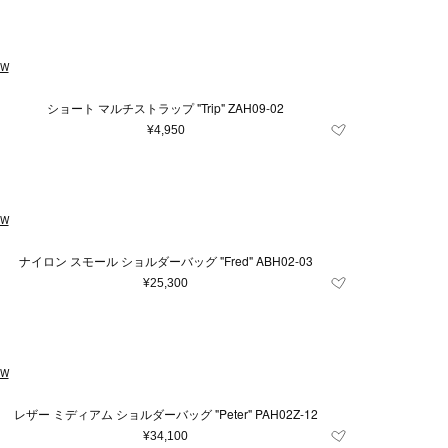
EW
ショート マルチストラップ "Trip" ZAH09-02
¥4,950
EW
ナイロン スモール ショルダーバッグ "Fred" ABH02-03
¥25,300
EW
レザー ミディアム ショルダーバッグ "Peter" PAH02Z-12
¥34,100