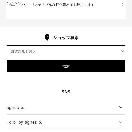
サステナブルな梱包資材でお届けします
ショップ検索
検索
SNS
agnès b.
To b. by agnès b.