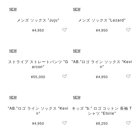
NEW
NEW
メンズ ソックス "Juju"
メンズ ソックス "Lezard"
¥4,950
¥4,950
NEW
NEW
ストライプ ストレートパンツ "G
"AB."ロゴ ライン ソックス "Kevi
arcon"
n"
¥55,000
¥4,950
NEW
NEW
"AB."ロゴ ライン ソックス "Kevi
キッズ "b." ロゴ コットン 長袖 T
n"
シャツ "Etoile"
¥4,950
¥8,250