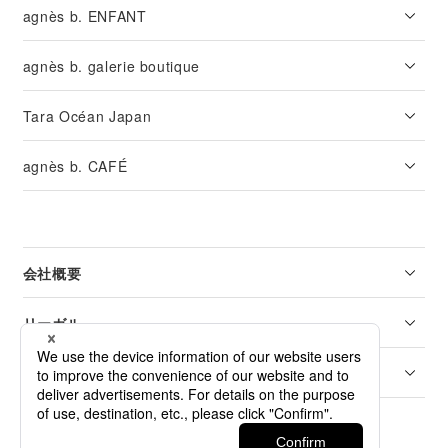
agnès b. ENFANT
agnès b. galerie boutique
Tara Océan Japan
agnès b. CAFÉ
会社概要
リーガル
カスタマーサービス