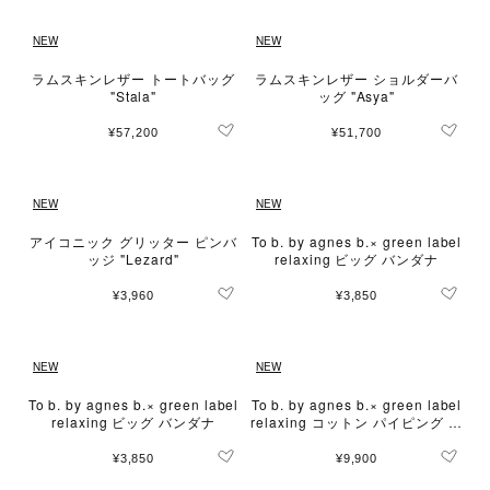
NEW
NEW
ラムスキンレザー トートバッグ
ラムスキンレザー ショルダーバ
"Stala"
ッグ "Asya"
¥57,200
¥51,700
NEW
NEW
アイコニック グリッター ピンバ
To b. by agnes b.× green label
ッジ "Lezard"
relaxing ビッグ バンダナ
¥3,960
¥3,850
NEW
NEW
To b. by agnes b.× green label
To b. by agnes b.× green label
relaxing ビッグ バンダナ
relaxing コットン パイピング ト
ートバッグ
¥3,850
¥9,900