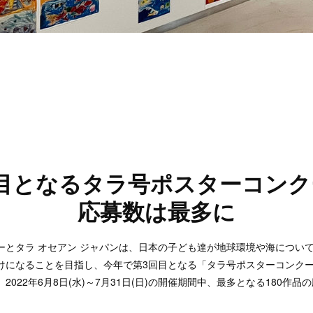
回目となるタラ号ポスターコンク
応募数は最多に
ーとタラ オセアン ジャパンは、日本の子ども達が地球環境や海につい
けになることを目指し、今年で第3回目となる「タラ号ポスターコンクール
2022年6月8日(水)～7月31日(日)の開催期間中、最多となる180作品
。