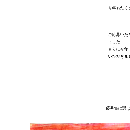
今年もたく
ご応募いた
ました！
さらに今年
いただきま
優秀賞に選ば