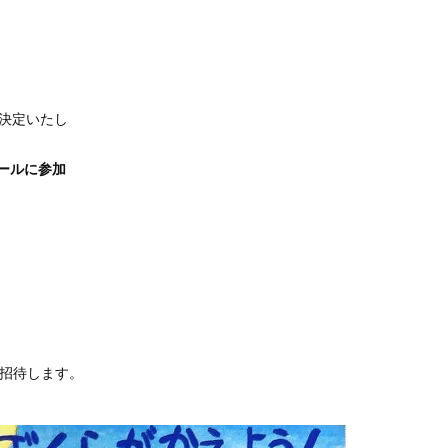
決定いたし
ールに参加
ご招待します。