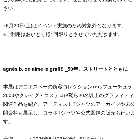
さい。
※6月20日(土)はイベント実施のため対象外となります。
※ご利用はおひとり様1回限りとさせていただきます。
agnès b. on aime le graff!! _50年、ストリートとともに
本展はアニエスベーの所蔵コレクションからフューチュラ
2000やクレイグ・コステロ(KR)ら20名以上のグラフィティ
関連作品を紹介。アーティストTシャツのアーカイブや未公
開資料も展示し、コラボTシャツや公式図録の販売も行いま
す。
会期 ：2026年5月22日(金) - 6月8日(月)