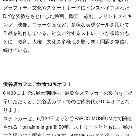
グラフィティ文化やスケートボードにインスパイアされた
DIYな姿勢をもとにした絵画、陶芸、彫刻、プリントメイキ
ング、映像、コラージュなど、多様な表現ツールを用いて
作品を制作している。社会に対するストレートな視線のも
とに、教育、人権、文化の多様性を取り巻く問題を発信し
続けている。
渋谷店カフェご飲食10％オフ！
6月30日までの展示期間中、展覧会ステッカーの裏面をご提
示いただくと、渋谷店カフェでのご飲食代が10％オフとな
ります。
ステッカーは、5月22日より渋谷PARCO MUSEUMにて開催
される『on aime le graff!! 50年、ストリートとともに』展の
ご入場時にも配布しています。ぜひあわせてお楽しみくだ