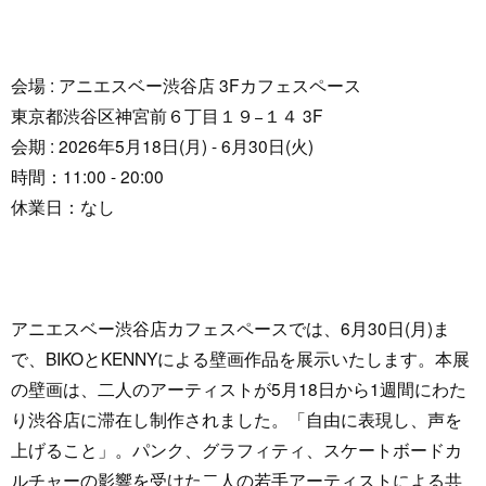
会場 : アニエスベー渋谷店 3Fカフェスペース
東京都渋谷区神宮前６丁目１９−１４ 3F
会期 : 2026年5月18日(月) - 6月30日(火)
時間：11:00 - 20:00
休業日：なし
アニエスベー渋谷店カフェスペースでは、6月30日(月)ま
で、BIKOとKENNYによる壁画作品を展示いたします。本展
の壁画は、二人のアーティストが5月18日から1週間にわた
り渋谷店に滞在し制作されました。「自由に表現し、声を
上げること」。パンク、グラフィティ、スケートボードカ
ルチャーの影響を受けた二人の若手アーティストによる共