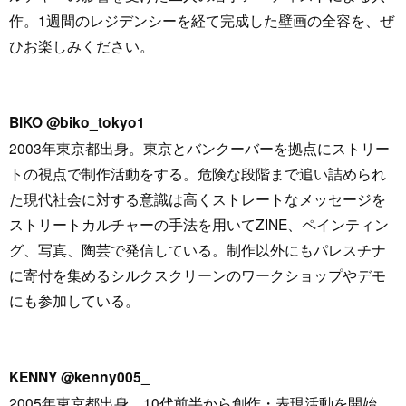
作。1週間のレジデンシーを経て完成した壁画の全容を、ぜ
ひお楽しみください。
BIKO @biko_tokyo1
2003年東京都出身。東京とバンクーバーを拠点にストリー
トの視点で制作活動をする。危険な段階まで追い詰められ
た現代社会に対する意識は高くストレートなメッセージを
ストリートカルチャーの手法を用いてZINE、ペインティン
グ、写真、陶芸で発信している。制作以外にもパレスチナ
に寄付を集めるシルクスクリーンのワークショップやデモ
にも参加している。
KENNY @kenny005_
2005年東京都出身。10代前半から創作・表現活動を開始。