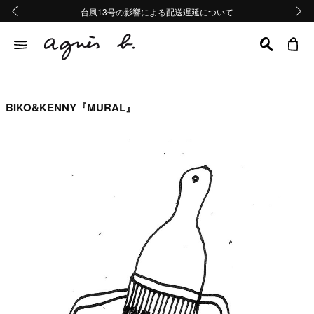
熊本地域地震の影響による配送遅延について
熊本地域地震の影響による配送遅延について
台風13号の影響による配送遅延について
Summer Sale 2buy10%OFF!!
Summer Sale 2buy10%OFF!!
前の画像
次の画
BIKO&KENNY『MURAL』