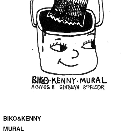
BIKO&KENNY
MURAL