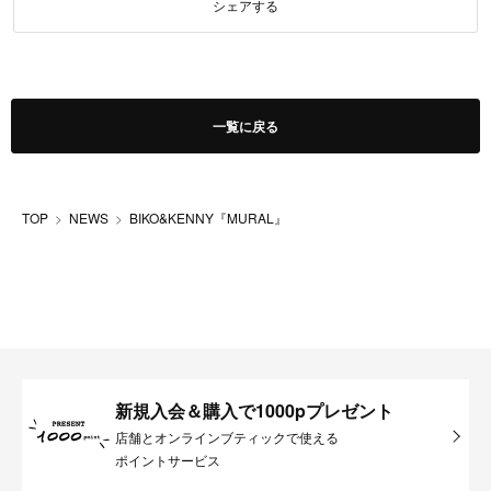
シェアする
一覧に戻る
TOP
NEWS
BIKO&KENNY『MURAL』
新規入会＆購入で1000pプレゼント
店舗とオンラインブティックで使える
ポイントサービス