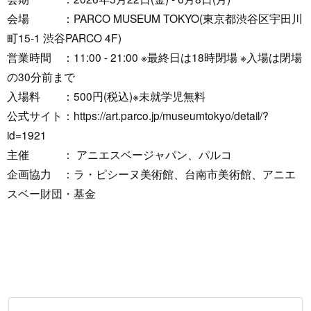
会場 ：PARCO MUSEUM TOKYO(東京都渋谷区宇田川
町15-1 渋谷PARCO 4F)
営業時間 ：11:00 - 21:00 ※最終日は18時閉場 ※入場は閉場
の30分前まで
入場料 ：500円(税込)※未就学児無料
公式サイト：
https://art.parco.jp/museumtokyo/detail/?
id=1921
主催 ： アニエスベージャパン、パルコ
企画協力 ：ラ・ピシーヌ美術館、台南市美術館、アニエ
スベー財団・基金