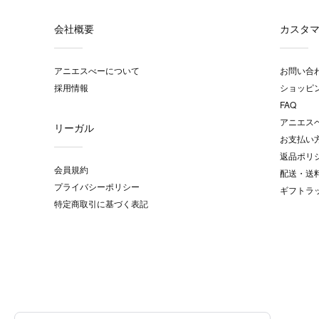
会社概要
カスタ
アニエスべーについて
お問い合
採用情報
ショッピ
FAQ
アニエス
リーガル
お支払い
返品ポリ
会員規約
配送・送
プライバシーポリシー
ギフトラ
特定商取引に基づく表記