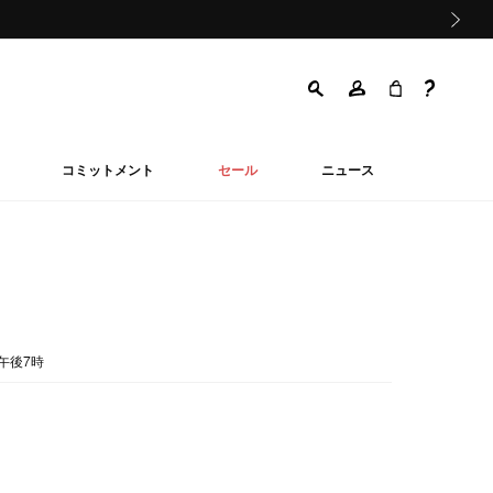
次の画像
コミットメント
セール
ニュース
午後7時