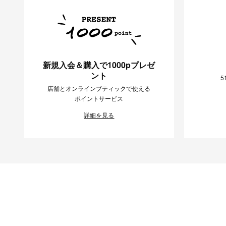
新規入会＆購入で1000pプレゼ
ント
5
店舗とオンラインブティックで使える
ポイントサービス
詳細を見る