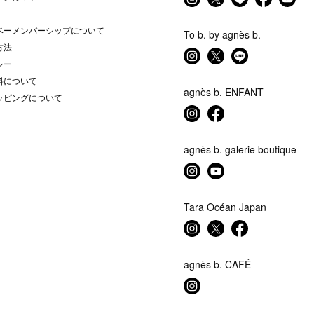
ベーメンバーシップについて
To b. by agnès b.
方法
シー
料について
agnès b. ENFANT
ッピングについて
agnès b. galerie boutique
Tara Océan Japan
agnès b. CAFÉ