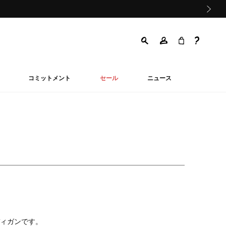
次の画像
コミットメント
セール
ニュース
ィガンです。