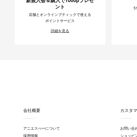
新規入会＆購入で1000pプレゼ
ント
5
店舗とオンラインブティックで使える
ポイントサービス
詳細を見る
会社概要
カスタ
アニエスべーについて
お問い合
採用情報
ショッピ