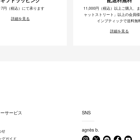
ギフトラッピング
配送料無料
17円（税込）にて承ります
11,000円（税込）以上ご購入、
ャットストリート」以上の会員
詳細を見る
インブティックで送料無
詳細を見る
マーサービス
SNS
agnès b.
わせ
ングガイド