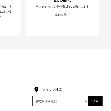
ECO梱包
または「キ
サステナブルな梱包資材でお届けします
様はオンラ
詳細を見る
料
ショップ検索
検索