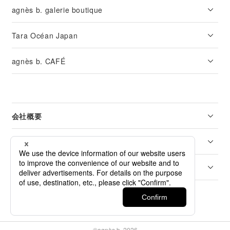
agnès b. galerie boutique
Tara Océan Japan
agnès b. CAFÉ
会社概要
リーガル
カスタマーサービス
©agnès b. 2026