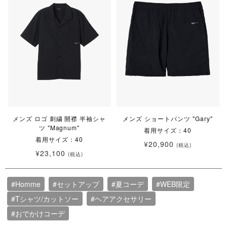
メンズ ロゴ 刺繍 開襟 半袖シャ
メンズ ショートパンツ "Gary"
ツ "Magnum"
着用サイズ：40
着用サイズ：40
¥20,900
(税込)
¥23,100
(税込)
#Homme
#セットアップ
#夏コーデ
#WEB限定
#Tシャツ/カットソー
#ヘアアクセサリー
#おでかけコーデ