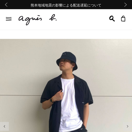
熊本地域地震の影響による配送遅延について
熊本地域地震の影響による配送遅延について
Summer Sale 2buy10%OFF!!
Summer Sale 2buy10%OFF!!
前の画像
次の画
前の画像
次