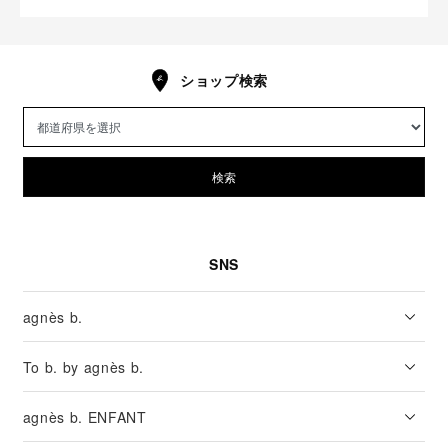
ショップ検索
検索
SNS
agnès b.
To b. by agnès b.
agnès b. ENFANT