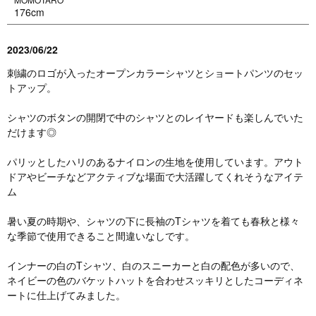
176cm
2023/06/22
刺繍のロゴが入ったオープンカラーシャツとショートパンツのセッ
トアップ。
シャツのボタンの開閉で中のシャツとのレイヤードも楽しんでいた
だけます◎
パリッとしたハリのあるナイロンの生地を使用しています。アウト
ドアやビーチなどアクティブな場面で大活躍してくれそうなアイテ
ム
暑い夏の時期や、シャツの下に長袖のTシャツを着ても春秋と様々
な季節で使用できること間違いなしです。
インナーの白のTシャツ、白のスニーカーと白の配色が多いので、
ネイビーの色のバケットハットを合わせスッキリとしたコーディネ
ートに仕上げてみました。