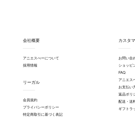
会社概要
カスタ
アニエスべーについて
お問い合
採用情報
ショッピ
FAQ
アニエス
リーガル
お支払い
返品ポリ
会員規約
配送・送
プライバシーポリシー
ギフトラ
特定商取引に基づく表記