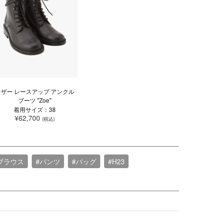
レザー レースアップ アンクル
ブーツ "Zoe"
着用サイズ：38
¥62,700
(税込)
ブラウス
#パンツ
#バッグ
#H23