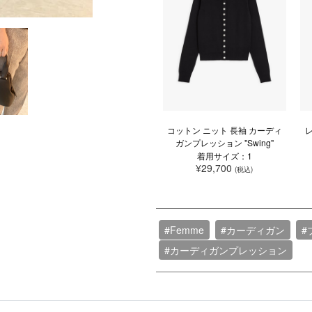
コットン ニット 長袖 カーディ
ガンプレッション "Swing"
着用サイズ：1
¥29,700
(税込)
#Femme
#カーディガン
#
#カーディガンプレッション