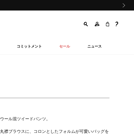
次の画像
コミットメント
セール
ニュース
ウール混ツイードパンツ。
丸襟ブラウスに、コロンとしたフォルムが可愛いバッグを