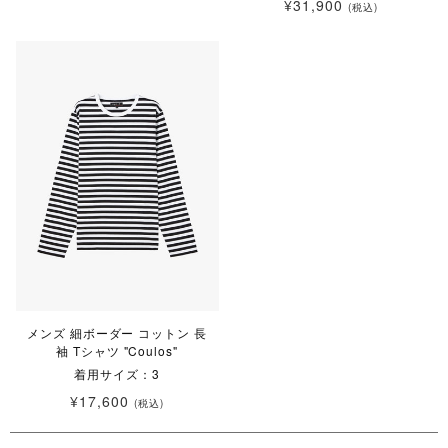
¥31,900
(税込)
メンズ 細ボーダー コットン 長
袖 Tシャツ "Coulos"
着用サイズ：3
¥17,600
(税込)