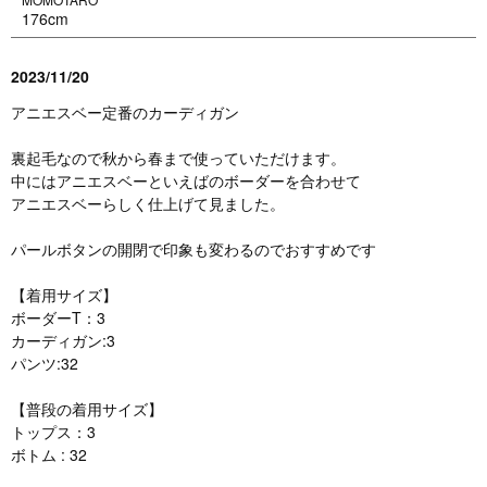
176cm
2023/11/20
アニエスベー定番のカーディガン
裏起毛なので秋から春まで使っていただけます。
中にはアニエスベーといえばのボーダーを合わせて
アニエスベーらしく仕上げて見ました。
パールボタンの開閉で印象も変わるのでおすすめです
【着用サイズ】
ボーダーT：3
カーディガン:3
パンツ:32
【普段の着用サイズ】
トップス：3
ボトム : 32