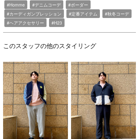
#Homme
#デニムコーデ
#ボーダー
#カーディガンプレッション
#定番アイテム
#秋冬コーデ
#ヘアアクセサリー
#H23
このスタッフの他のスタイリング