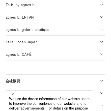
To b. by agnès b.
agnès b. ENFANT
agnès b. galerie boutique
Tara Océan Japan
agnès b. CAFÉ
会社概要
リーガル
カスタマーサービス