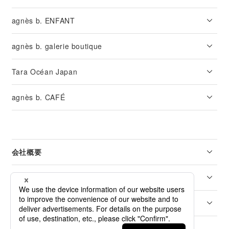
agnès b. ENFANT
agnès b. galerie boutique
Tara Océan Japan
agnès b. CAFÉ
会社概要
リーガル
カスタマーサービス