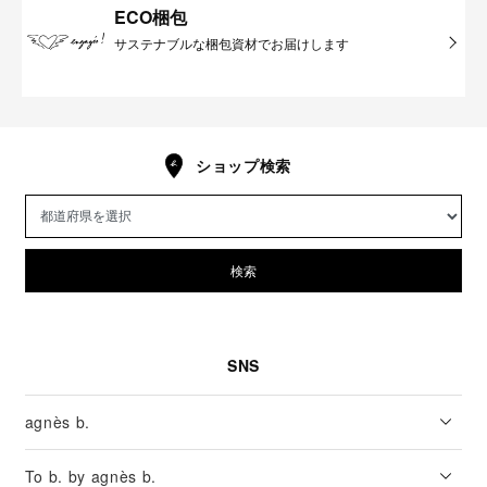
ECO梱包
サステナブルな梱包資材でお届けします
ショップ検索
検索
SNS
agnès b.
To b. by agnès b.