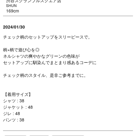
渋谷スクランブルスクエア店
SHUN
169cm
2024/01/30
チェック柄のセットアップをスリーピースで。
柄×柄で遊び心を◎
ネルシャツの爽やかなグリーンの色味が
セットアップに馴染んでまとまり感あるコーデに
チェック柄のスタイル、是非ご参考までに。
【着用サイズ】
シャツ : 38
ジャケット : 48
ジレ : 48
パンツ : 38