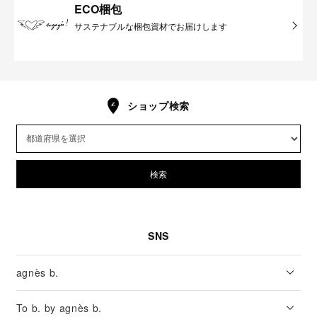
ECO梱包
サステナブルな梱包資材でお届けします
ショップ検索
検索
SNS
agnès b.
To b. by agnès b.