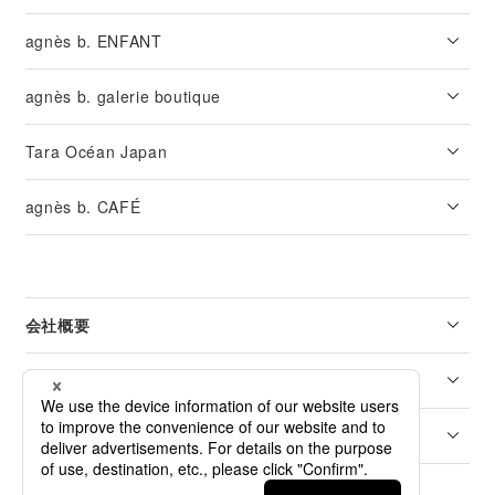
agnès b. ENFANT
agnès b. galerie boutique
Tara Océan Japan
agnès b. CAFÉ
会社概要
リーガル
カスタマーサービス