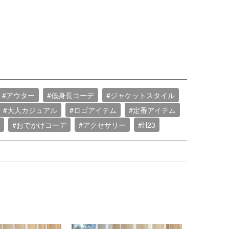
#アウター
#低身長コーデ
#ジャケットスタイル
#大人カジュアル
#ロゴアイテム
#定番アイテム
#おでかけコーデ
#アクセサリー
#H23