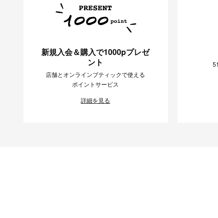
新規入会＆購入で1000pプレゼ
ント
5
店舗とオンラインブティックで使える
ポイントサービス
詳細を見る