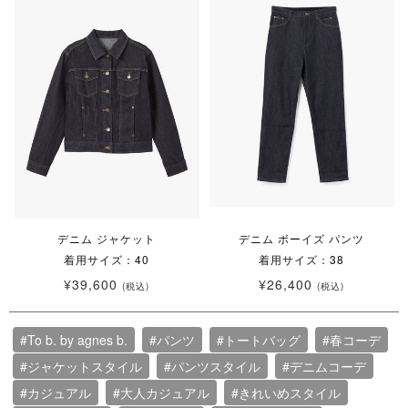
デニム ジャケット
デニム ボーイズ パンツ
着用サイズ：40
着用サイズ：38
¥39,600
¥26,400
(税込)
(税込)
#To b. by agnes b.
#パンツ
#トートバッグ
#春コーデ
#ジャケットスタイル
#パンツスタイル
#デニムコーデ
#カジュアル
#大人カジュアル
#きれいめスタイル