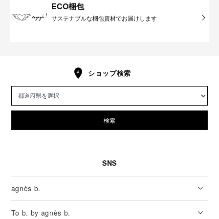
ECO梱包
サステナブルな梱包資材でお届けします
ショップ検索
検索
SNS
agnès b.
To b. by agnès b.