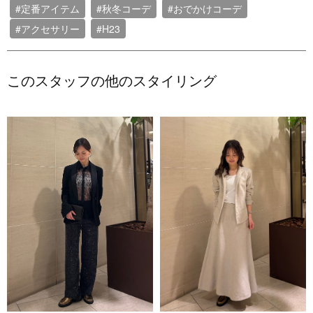
#定番アイテム
#秋冬コーデ
#おでかけコーデ
#アクセサリー
#H23
このスタッフの他のスタイリング