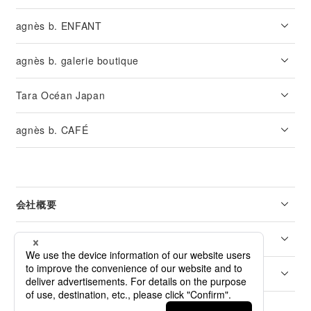
agnès b. ENFANT
agnès b. galerie boutique
Tara Océan Japan
agnès b. CAFÉ
会社概要
リーガル
カスタマーサービス