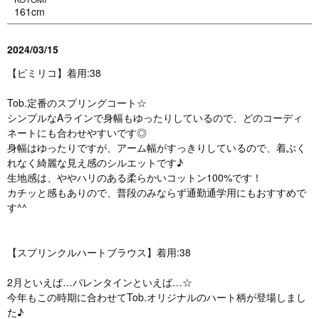
161cm
2024/03/15
【ピミリコ】着用:38
Tob.定番のスプリングコート☆
シンプルなAラインで身幅もゆったりしているので、どのコーディ
ネートにも合わせやすいです◎
身幅はゆったりですが、アーム幅がすっきりしているので、着ぶく
れなく綺麗な見え感のシルエットです♪
生地感は、ややハリのある柔らかいコットン100%です！
カチッと感もありので、普段のみならず通勤通学用にもおすすめで
す^^
【スプリンクルハートブラウス】着用:38
2月といえば…バレンタインといえば…☆
今年もこの時期に合わせてTob.オリジナルのハート柄が登場しまし
た♪