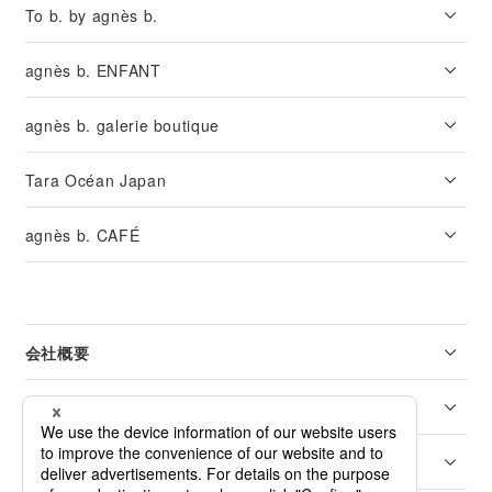
To b. by agnès b.
agnès b. ENFANT
agnès b. galerie boutique
Tara Océan Japan
agnès b. CAFÉ
会社概要
リーガル
カスタマーサービス