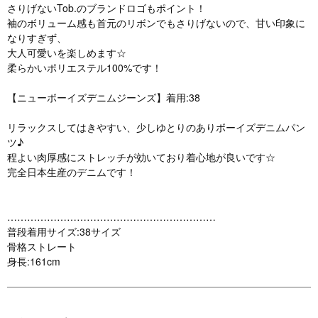
さりげないTob.のブランドロゴもポイント！
袖のボリューム感も首元のリボンでもさりげないので、甘い印象に
なりすぎず、
大人可愛いを楽しめます☆
柔らかいポリエステル100%です！
【ニューボーイズデニムジーンズ】着用:38
リラックスしてはきやすい、少しゆとりのありボーイズデニムパン
ツ♪
程よい肉厚感にストレッチが効いており着心地が良いです☆
完全日本生産のデニムです！
………………………………………………………
普段着用サイズ:38サイズ
骨格ストレート
身長:161cm