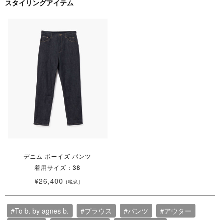
スタイリングアイテム
デニム ボーイズ パンツ
着用サイズ：38
¥26,400
(税込)
#To b. by agnes b.
#ブラウス
#パンツ
#アウター