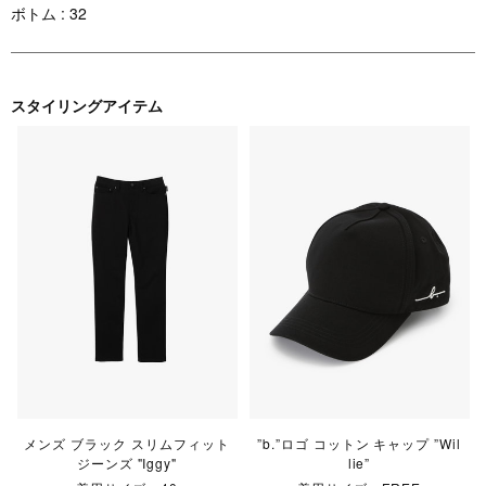
ボトム : 32
スタイリングアイテム
メンズ ブラック スリムフィット
”b.”ロゴ コットン キャップ ”Wil
ジーンズ "Iggy"
lie”