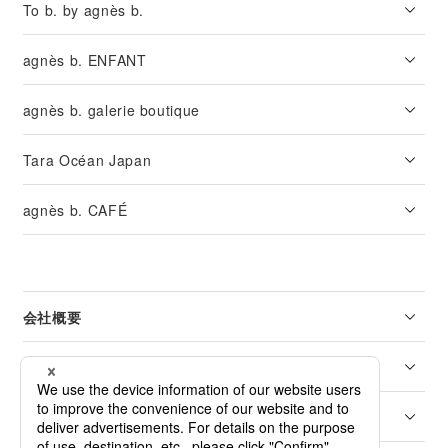
To b. by agnès b.
agnès b. ENFANT
agnès b. galerie boutique
Tara Océan Japan
agnès b. CAFÉ
会社概要
リーガル
カスタマーサービス