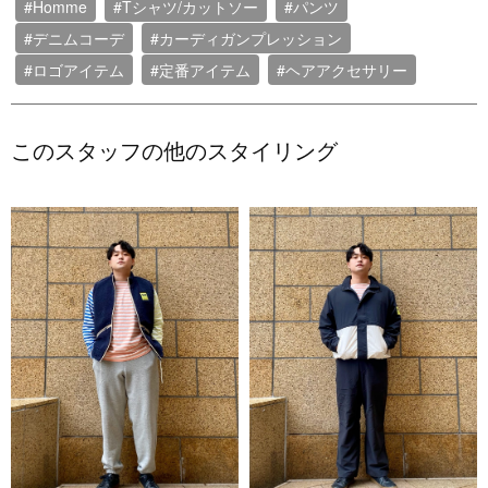
#Homme
#Tシャツ/カットソー
#パンツ
#デニムコーデ
#カーディガンプレッション
#ロゴアイテム
#定番アイテム
#ヘアアクセサリー
このスタッフの他のスタイリング