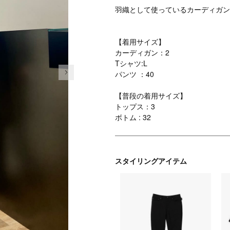
羽織として使っているカーディガン
【着用サイズ】
カーディガン：2
Tシャツ:L
次の画像
パンツ ：40
【普段の着用サイズ】
トップス：3
ボトム : 32
スタイリングアイテム