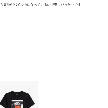
も裏地がパイル地になっているので春にぴったりです