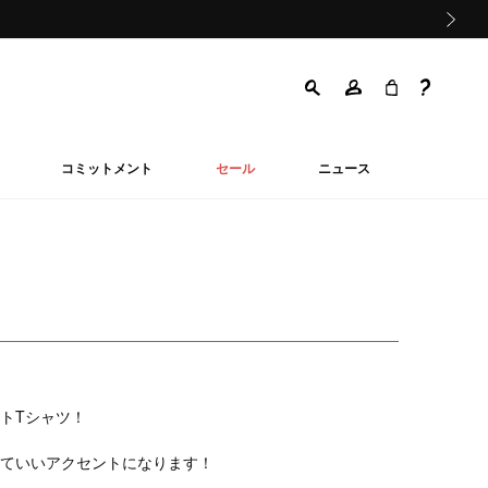
次の画像
コミットメント
セール
ニュース
トTシャツ！
ていいアクセントになります！