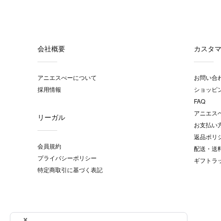
会社概要
カスタ
アニエスべーについて
お問い合
採用情報
ショッピ
FAQ
アニエス
リーガル
お支払い
返品ポリ
会員規約
配送・送
プライバシーポリシー
ギフトラ
特定商取引に基づく表記