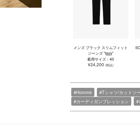
メンズ ブラック スリムフィット
S
ジーンズ "Iggy"
着用サイズ：40
¥24,200
(税込)
#Homme
#Tシャツ/カットソ
#カーディガンプレッション