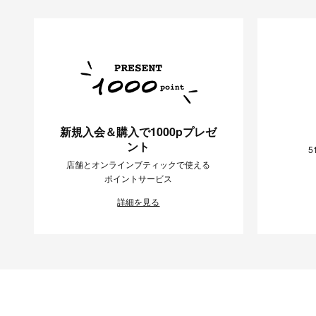
新規入会＆購入で1000pプレゼ
ント
5
店舗とオンラインブティックで使える
ポイントサービス
詳細を見る