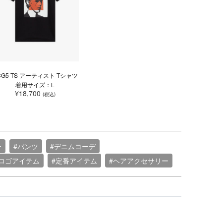
CG5 TS アーティスト Tシャツ
着用サイズ：L
¥18,700
(税込)
ー
#パンツ
#デニムコーデ
#ロゴアイテム
#定番アイテム
#ヘアアクセサリー