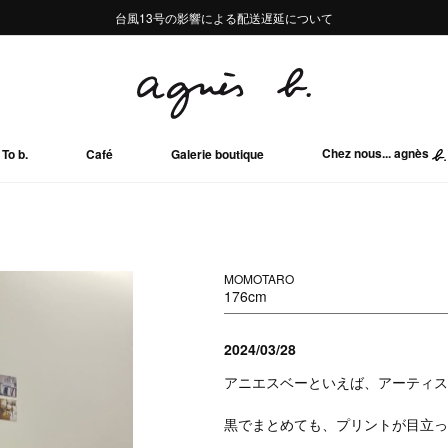
熊本地域地震の影響による配送遅延について
熊本地域地震の影響による配送遅延について
台風13号の影響による配送遅延について
Summer Sale 2buy10%OFF!!
Summer Sale 2buy10%OFF!!
Chez nous... agnès
To b.
Café
Galerie boutique
MOMOTARO
176cm
2024/03/28
アニエスベーといえば、アーティス
黒でまとめても、プリントが目立っ