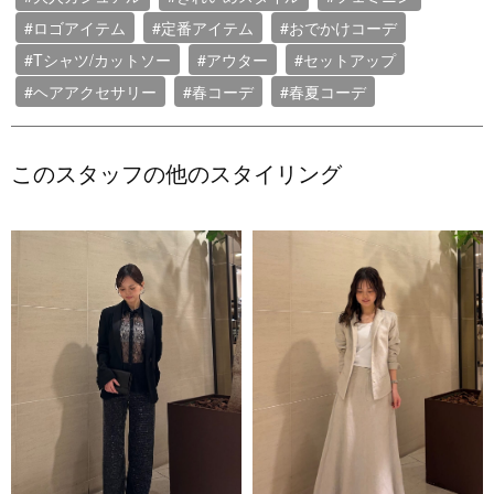
#ロゴアイテム
#定番アイテム
#おでかけコーデ
#Tシャツ/カットソー
#アウター
#セットアップ
#ヘアアクセサリー
#春コーデ
#春夏コーデ
このスタッフの他のスタイリング