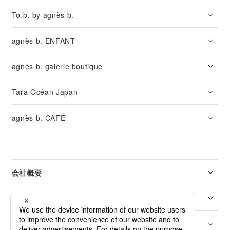
To b. by agnès b.
agnès b. ENFANT
agnès b. galerie boutique
Tara Océan Japan
agnès b. CAFÉ
会社概要
リーガル
カスタマーサービス