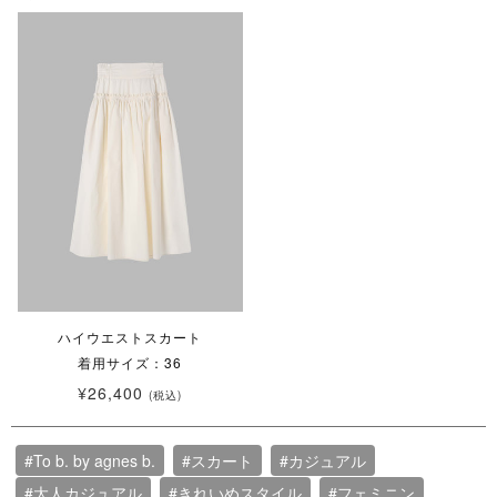
ハイウエストスカート
着用サイズ：36
¥26,400
(税込)
#To b. by agnes b.
#スカート
#カジュアル
#大人カジュアル
#きれいめスタイル
#フェミニン