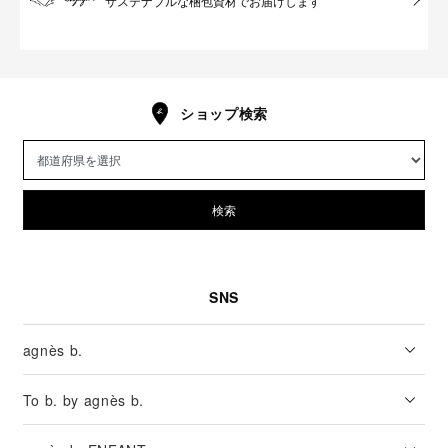
サステナブルな梱包資材でお届けします
ショップ検索
検索
SNS
agnès b.
To b. by agnès b.