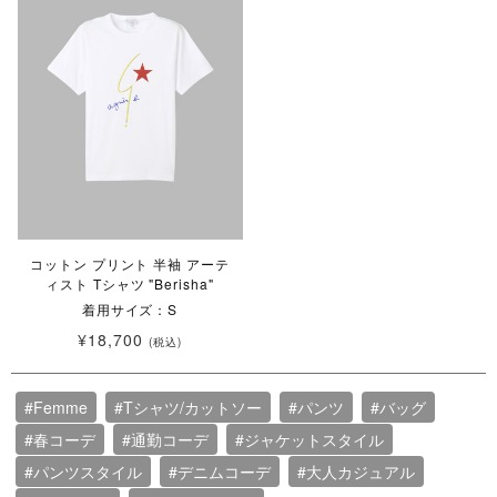
コットン プリント 半袖 アーテ
ィスト Tシャツ "Berisha"
着用サイズ：S
¥18,700
(税込)
#Femme
#Tシャツ/カットソー
#パンツ
#バッグ
#春コーデ
#通勤コーデ
#ジャケットスタイル
#パンツスタイル
#デニムコーデ
#大人カジュアル