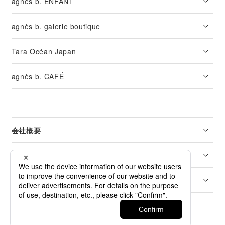
agnès b. ENFANT
agnès b. galerie boutique
Tara Océan Japan
agnès b. CAFÉ
会社概要
リーガル
カスタマーサービス