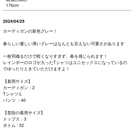
176cm
2024/04/25
カーディガンの新色グレー！
春らしい優しい薄いグレーはなんとも言えない可愛さがあります
一枚羽織るだけで暗くなりすぎず、春を感じられます！
レインボーのロゴが入ったTシャツはユニセックスになっているの
でゆったりときていただけますよ！
【着用サイズ】
カーディガン：2
Tシャツ:L
パンツ ：40
【普段の着用サイズ】
トップス：3
ボトム : 32