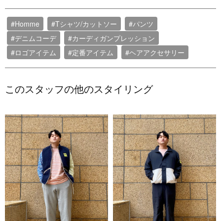
#Homme
#Tシャツ/カットソー
#パンツ
#デニムコーデ
#カーディガンプレッション
#ロゴアイテム
#定番アイテム
#ヘアアクセサリー
このスタッフの他のスタイリング