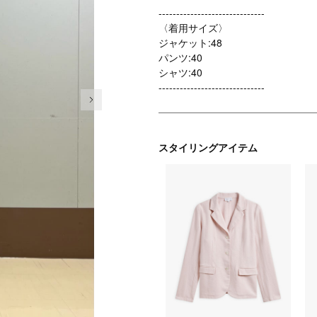
------------------------------
〈着用サイズ〉
ジャケット:48
パンツ:40
シャツ:40
------------------------------
次の画像
スタイリングアイテム