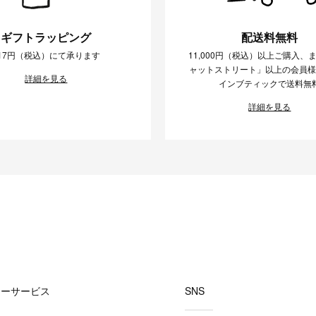
ギフトラッピング
配送料無料
17円（税込）にて承ります
11,000円（税込）以上ご購入、
ャットストリート」以上の会員
詳細を見る
インブティックで送料無
詳細を見る
マーサービス
SNS