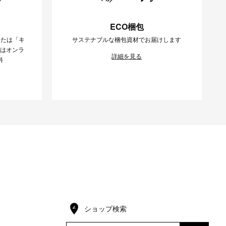
ECO梱包
または「キ
サステナブルな梱包資材でお届けします
様はオンラ
詳細を見る
料
ショップ検索