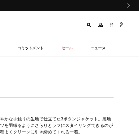
次の画像
コミットメント
セール
ニュース
やかな手触りの生地で仕立てた3ボタンジャケット。裏地
ツを羽織るようにさらりとラフにスタイリングできるのが
程よくクリーンに引き締めてくれる一着。