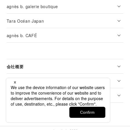
agnès b. galerie boutique
Tara Océan Japan
agnès b. CAFÉ
会社概要
リーガル
カスタマーサービス