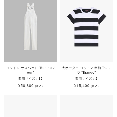
コットン サロペット "Rue du J
太ボーダー コットン 半袖 Tシャ
our"
ツ "Brando"
着用サイズ：36
着用サイズ：2
¥50,600
¥15,400
(税込)
(税込)