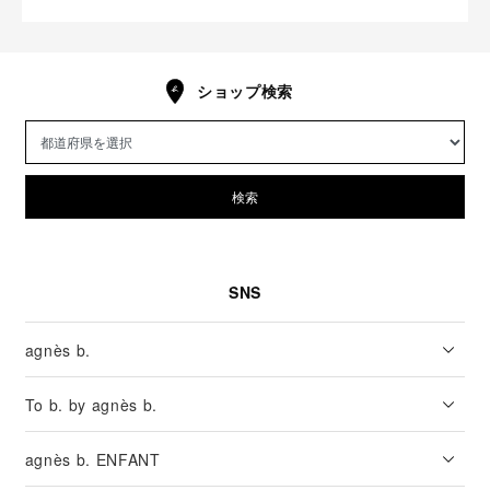
ショップ検索
検索
SNS
agnès b.
To b. by agnès b.
agnès b. ENFANT