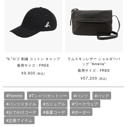
"b."ロゴ 刺繍 コットン キャップ
ラムスキンレザー ショルダーバ
ッグ "Amelia"
着用サイズ：FREE
着用サイズ：FREE
¥9,900
(税込)
¥57,200
(税込)
#Femme
#Tシャツ/カットソー
#パンツ
#バッグ
#パンツスタイル
#カジュアル
#ワークウェア
#おでかけコーデ
#春夏コーデ
#ボーダー
#定番アイテム