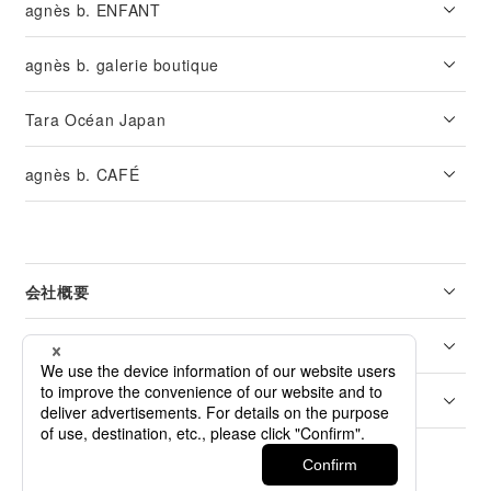
agnès b. ENFANT
agnès b. galerie boutique
Tara Océan Japan
agnès b. CAFÉ
会社概要
リーガル
カスタマーサービス