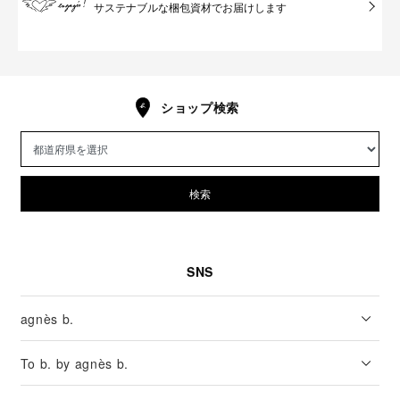
サステナブルな梱包資材でお届けします
ショップ検索
検索
SNS
agnès b.
To b. by agnès b.