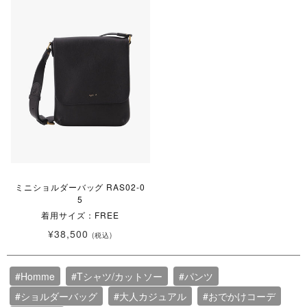
ミニショルダーバッグ RAS02-0
5
着用サイズ：FREE
¥38,500
(税込)
#Homme
#Tシャツ/カットソー
#パンツ
#ショルダーバッグ
#大人カジュアル
#おでかけコーデ