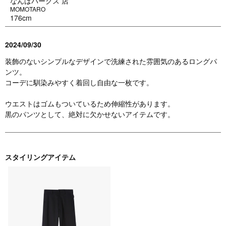
なんばパークス 店
MOMOTARO
176cm
2024/09/30
装飾のないシンプルなデザインで洗練された雰囲気のあるロングパ
ンツ。
コーデに馴染みやすく着回し自由な一枚です。
ウエストはゴムもついているため伸縮性があります。
黒のパンツとして、絶対に欠かせないアイテムです。
スタイリングアイテム