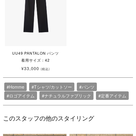
UU49 PANTALON パンツ
着用サイズ：42
¥33,000
(税込)
#Homme
#Tシャツ/カットソー
#パンツ
#ロゴアイテム
#ナチュラルファブリック
#定番アイテム
このスタッフの他のスタイリング