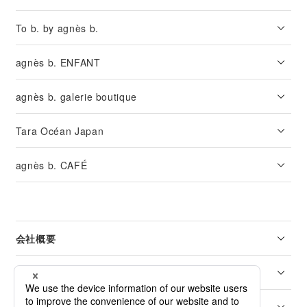
To b. by agnès b.
agnès b. ENFANT
agnès b. galerie boutique
Tara Océan Japan
agnès b. CAFÉ
会社概要
リーガル
カスタマーサービス