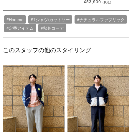
¥53,900
(税込)
#Homme
#Tシャツ/カットソー
#ナチュラルファブリック
#定番アイテム
#秋冬コーデ
このスタッフの他のスタイリング