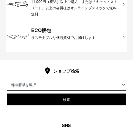
11,000円（税込）以上ご購入、または「キャットスト
リート」以上の会員様はオンラインブティックで送料
無料
ECO梱包
サステナブルな梱包資材でお届けします
ショップ検索
検索
SNS