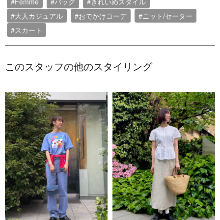
#Femme
#バッグ
#きれいめスタイル
#大人カジュアル
#おでかけコーデ
#ニット/セーター
#スカート
このスタッフの他のスタイリング