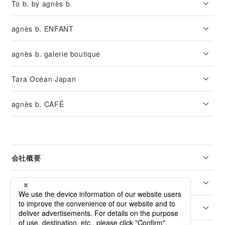
To b. by agnès b.
agnès b. ENFANT
agnès b. galerie boutique
Tara Océan Japan
agnès b. CAFÉ
会社概要
リーガル
カスタマーサービス