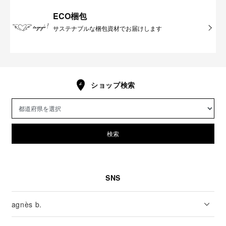
ECO梱包
サステナブルな梱包資材でお届けします
ショップ検索
検索
SNS
agnès b.