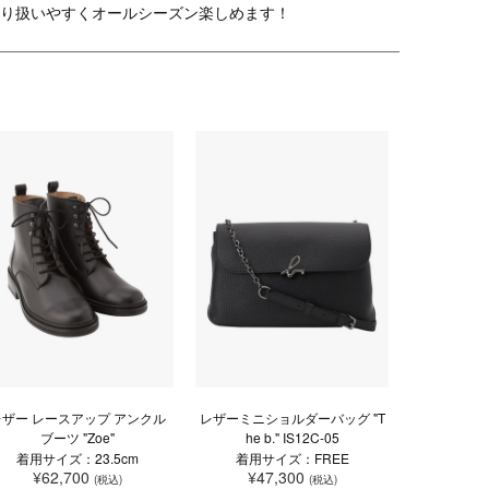
り扱いやすくオールシーズン楽しめます！
レザー レースアップ アンクル
レザーミニショルダーバッグ "T
ブーツ "Zoe"
he b." IS12C-05
着用サイズ：23.5cm
着用サイズ：FREE
¥62,700
¥47,300
(税込)
(税込)