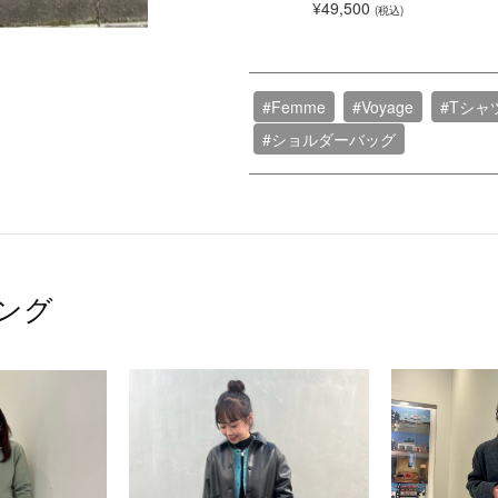
¥49,500
(税込)
#Femme
#Voyage
#Tシャ
#ショルダーバッグ
ング