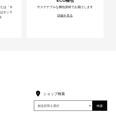
ECO梱包
または「キ
サステナブルな梱包資材でお届けします
様はオンラ
詳細を見る
料
ショップ検索
検索