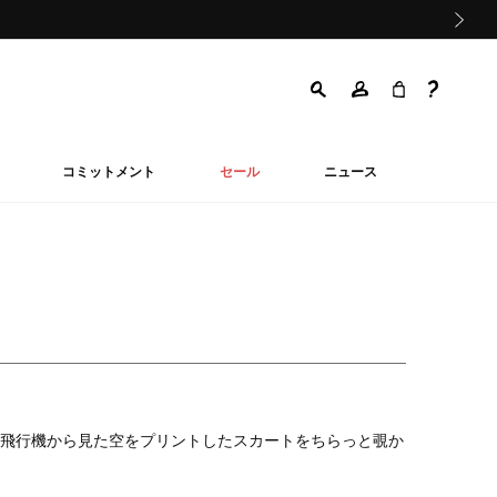
次の画像
コミットメント
セール
ニュース
飛行機から見た空をプリントしたスカートをちらっと覗か