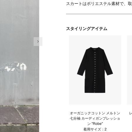
スカートはポリエステル素材で、取
スタイリングアイテム
次の画像
オーガニックコットン メルトン
七分袖 カーディガンプレッショ
ン "Robe"
着用サイズ：2