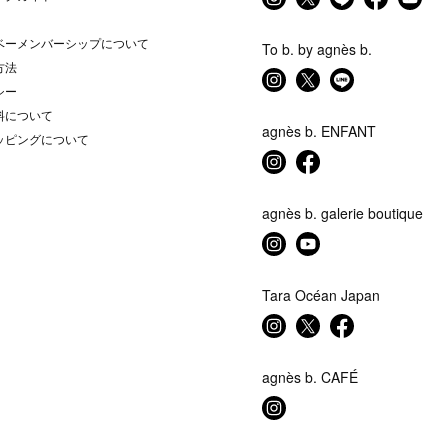
ベーメンバーシップについて
To b. by agnès b.
方法
シー
料について
agnès b. ENFANT
ッピングについて
agnès b. galerie boutique
Tara Océan Japan
agnès b. CAFÉ