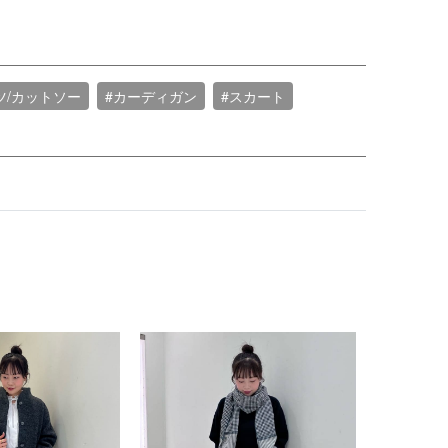
ツ/カットソー
#カーディガン
#スカート