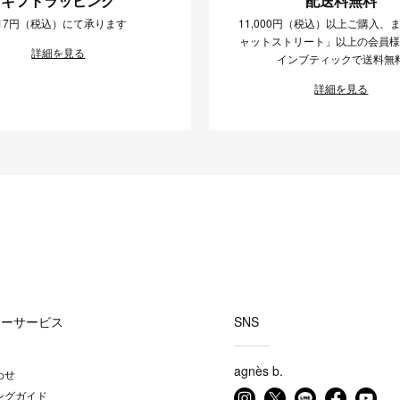
ギフトラッピング
配送料無料
17円（税込）にて承ります
11,000円（税込）以上ご購入、
ャットストリート」以上の会員
詳細を見る
インブティックで送料無
詳細を見る
マーサービス
SNS
agnès b.
わせ
ングガイド