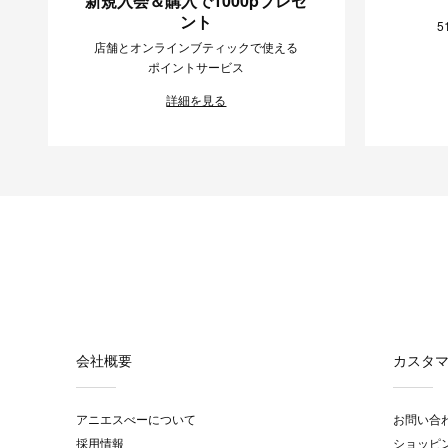
新規入会＆購入で1000pプレゼ
ント
5
店舗とオンラインブティックで使える
ポイントサービス
詳細を見る
会社概要
カスタ
アニエスべーについて
お問い合
採用情報
ショッピ