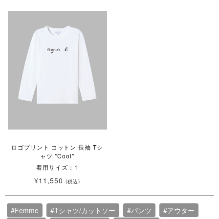
ロゴプリント コットン 長袖 Tシ
ャツ "Cool"
着用サイズ：1
¥11,550
(税込)
#Femme
#Tシャツ/カットソー
#パンツ
#アウター