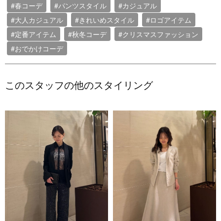
#春コーデ
#パンツスタイル
#カジュアル
#大人カジュアル
#きれいめスタイル
#ロゴアイテム
#定番アイテム
#秋冬コーデ
#クリスマスファッション
#おでかけコーデ
このスタッフの他のスタイリング