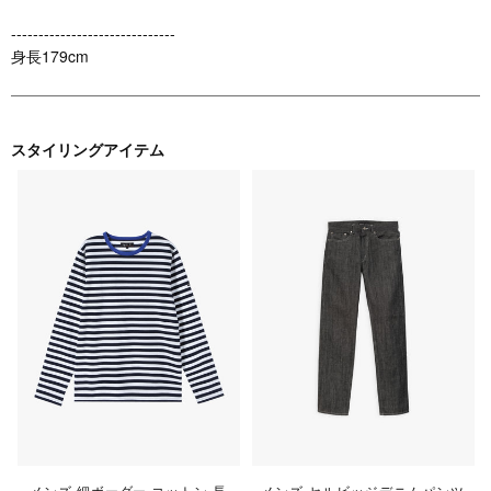
------------------------------
身長179cm
スタイリングアイテム
メンズ 細ボーダー コットン 長
メンズ セルビッジデニムパンツ