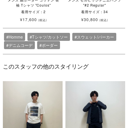
袖 Tシャツ "Coulos"
"#2 Regular"
着用サイズ：2
着用サイズ：34
¥17,600
¥30,800
(税込)
(税込)
#Homme
#Tシャツ/カットソー
#スウェット/パーカー
#デニムコーデ
#ボーダー
このスタッフの他のスタイリング