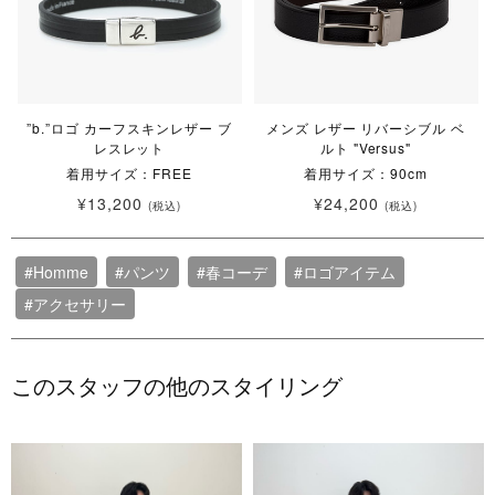
”b.”ロゴ カーフスキンレザー ブ
メンズ レザー リバーシブル ベ
レスレット
ルト "Versus"
着用サイズ：FREE
着用サイズ：90cm
¥13,200
¥24,200
(税込)
(税込)
#Homme
#パンツ
#春コーデ
#ロゴアイテム
#アクセサリー
このスタッフの他のスタイリング