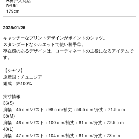
H神戸大丸店
RYUKI
179cm
2025/01/25
キャッチーなプリントデザインがポイントのシャツ。
スタンダードなシルエットで使い勝手◎。
存在感のあるデザインは、コーディネートの主役になるアイテムで
す。
【シャツ】
原産国：チュニジア
組成：綿100%
実寸情報
36(S)
肩幅：45ｃｍ/バスト：98ｃｍ/袖丈：59.5ｃｍ/身丈：71.5ｃｍ
38(M)
肩幅：46ｃｍ/バスト：100ｃｍ/袖丈：61ｃｍ/身丈：72.5ｃｍ
40(L)
肩幅：47ｃｍ/バスト：104ｃｍ/袖丈：61ｃｍ/身丈：73ｃｍ