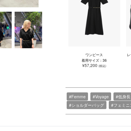
ワンピース
レ
着用サイズ：36
¥57,200
(税込)
#Femme
#Voyage
#低身
#ショルダーバッグ
#フェミニ