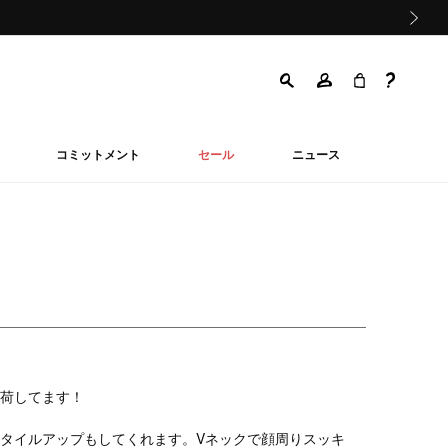
次の画像
コミットメント
セール
ニュース
荷してます！
タイルアップもしてくれます。Vネックで顔周りスッキ