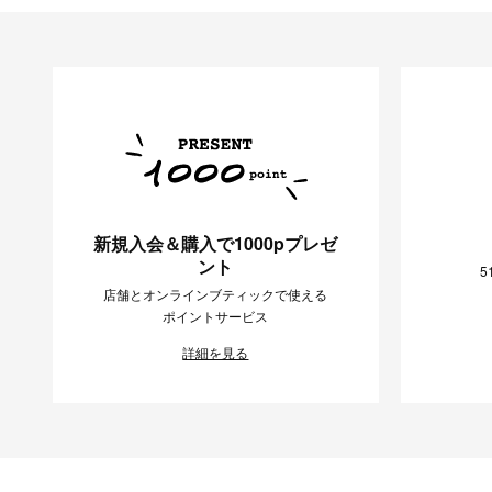
新規入会＆購入で1000pプレゼ
ント
5
店舗とオンラインブティックで使える
ポイントサービス
詳細を見る