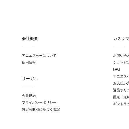
会社概要
カスタ
アニエスべーについて
お問い合
採用情報
ショッピ
FAQ
アニエス
リーガル
お支払い
返品ポリ
会員規約
配送・送
プライバシーポリシー
ギフトラ
特定商取引に基づく表記