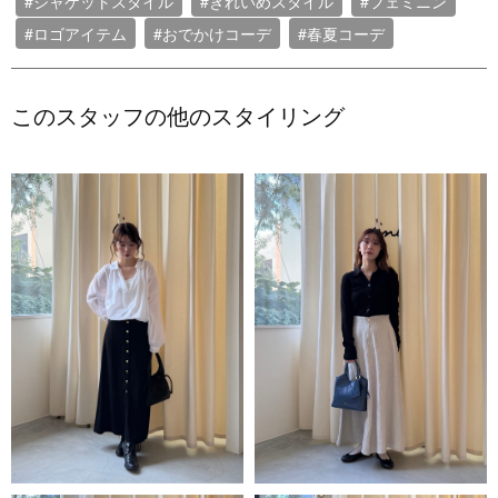
#ジャケットスタイル
#きれいめスタイル
#フェミニン
#ロゴアイテム
#おでかけコーデ
#春夏コーデ
このスタッフの他のスタイリング