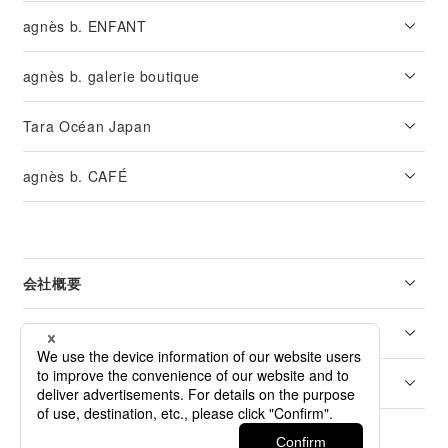
agnès b. ENFANT
agnès b. galerie boutique
Tara Océan Japan
agnès b. CAFÉ
会社概要
リーガル
カスタマーサービス