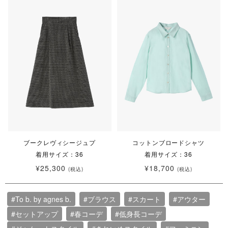
ブークレヴィシージュプ
コットンブロードシャツ
着用サイズ：36
着用サイズ：36
¥25,300
¥18,700
(税込)
(税込)
#To b. by agnes b.
#ブラウス
#スカート
#アウター
#セットアップ
#春コーデ
#低身長コーデ