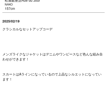
松屋銀座店Rue du Jour
NAKO
157cm
2025/02/19
クラシカルなセットアップコーデ
メンズライクなジャケットはデニムやワンピースなど色んな組み合
わせができます！
スカートはAラインになっているので上品なシルエットになってい
ます！