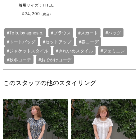
着用サイズ：FREE
¥24,200
(税込)
#To b. by agnes b.
#ブラウス
#スカート
#バッグ
#トートバッグ
#セットアップ
#春コーデ
#ジャケットスタイル
#きれいめスタイル
#フェミニン
#秋冬コーデ
#おでかけコーデ
このスタッフの他のスタイリング