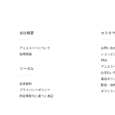
会社概要
カスタ
アニエスべーについて
お問い合
採用情報
ショッピ
FAQ
アニエス
リーガル
お支払い
返品ポリ
会員規約
配送・送
プライバシーポリシー
ギフトラ
特定商取引に基づく表記