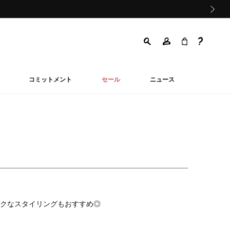
次の画像
コミットメント
セール
ニュース
クなスタイリングもおすすめ◎