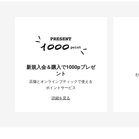
新規入会＆購入で1000pプレゼ
ント
5
店舗とオンラインブティックで使える
ポイントサービス
詳細を見る