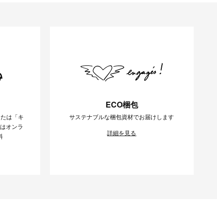
ECO梱包
または「キ
サステナブルな梱包資材でお届けします
様はオンラ
詳細を見る
料