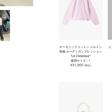
オーガニックコットン メルトン
メ
長袖 カーディガンプレッション
"Le Classique"
着用サイズ：1
¥31,900
(税込)