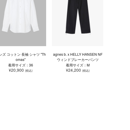
ンズ コットン 長袖 シャツ "Th
agnes b. x HELLY HANSEN NF
omas"
ウィンドブレーカーパンツ
着用サイズ：36
着用サイズ：M
¥20,900
¥24,200
(税込)
(税込)