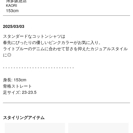
博多阪急店
KAORI
153cm
2025/03/03
スタンダードなコットンシャツは
春先にぴったりの優しいピンクカラーがお気に入り。
ライトブルーのデニムに合わせて甘さを抑えたカジュアルスタイル
に◎
- - - - - - - - - - - - - - - - - - - - - - - - - - -
身長: 153cm
骨格ストレート
足サイズ: 23-23.5
スタイリングアイテム