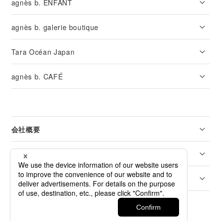
agnès b. ENFANT
agnès b. galerie boutique
Tara Océan Japan
agnès b. CAFÉ
会社概要
リーガル
カスタマーサービス