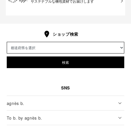
サステナブルな梱包資材でお届けします
ショップ検索
検索
SNS
agnès b.
To b. by agnès b.