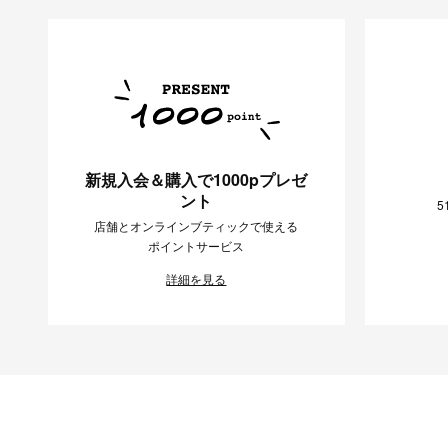
新規入会＆購入で1000pプレゼ
ント
5
店舗とオンラインブティックで使える
ポイントサービス
詳細を見る