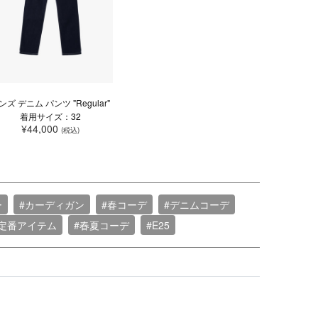
ンズ デニム パンツ "Regular"
着用サイズ：32
¥44,000
(税込)
ー
#カーディガン
#春コーデ
#デニムコーデ
#定番アイテム
#春夏コーデ
#E25