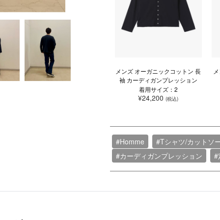
メンズ オーガニックコットン 長
メ
袖 カーディガンプレッション
着用サイズ：2
¥24,200
(税込)
#Homme
#Tシャツ/カットソ
#カーディガンプレッション