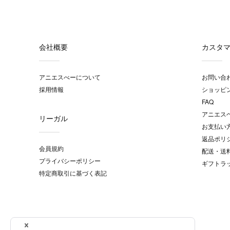
会社概要
カスタ
アニエスべーについて
お問い合
採用情報
ショッピ
FAQ
アニエス
リーガル
お支払い
返品ポリ
会員規約
配送・送
プライバシーポリシー
ギフトラ
特定商取引に基づく表記