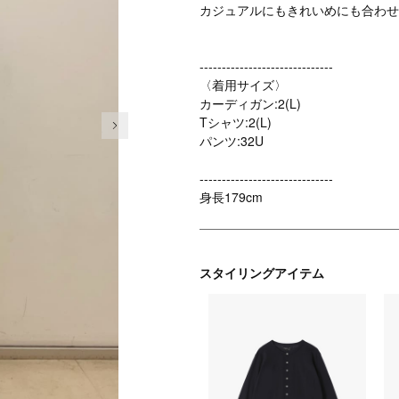
カジュアルにもきれいめにも合わせ
------------------------------
〈着用サイズ〉
カーディガン:2(L)
次の画像
Tシャツ:2(L)
パンツ:32U
------------------------------
身長179cm
スタイリングアイテム