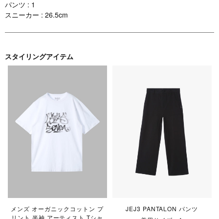
パンツ : 1
スニーカー : 26.5cm
スタイリングアイテム
メンズ オーガニックコットン プ
JEJ3 PANTALON パンツ
リント 半袖 アーティスト Tシャ