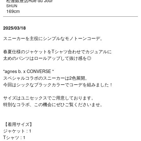
松屋銀座店Rue du Jour
SHUN
169cm
2025/03/18
スニーカーを主役にシンプルなモノトーンコーデ。
春夏仕様のジャケットをTシャツ合わせでカジュアルに
太めのパンツはロールアップして抜け感を◎
"agnes b. x CONVERSE "
スペシャルコラボのスニーカーは2色展開。
今回はシックなブラックカラーでコーデを組みました！
サイズはユニセックスでご用意しております。
特別なコラボ、この機会にぜひご覧くださいませ。
【着用サイズ】
ジャケット : 1
Tシャツ : 1