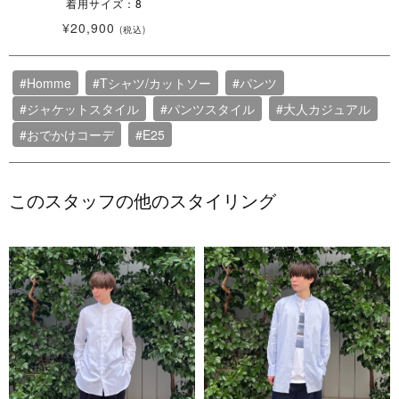
着用サイズ：8
¥20,900
(税込)
#Homme
#Tシャツ/カットソー
#パンツ
#ジャケットスタイル
#パンツスタイル
#大人カジュアル
#おでかけコーデ
#E25
このスタッフの他のスタイリング