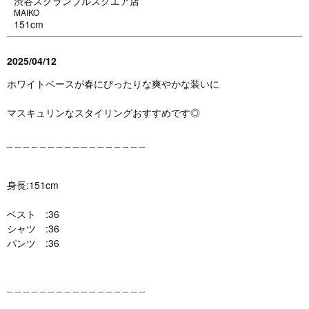
渋谷スクランブルスクエア店
MAIKO
151cm
2025/04/12
ホワイトベースが春にぴったりな爽やかな装いに
マスキュリンなスタイリングおすすめです◎
_ _ _ _ _ _ _ _ _ _ _ _ _ _ _ _ _
身長:151cm
ベスト :36
シャツ :36
パンツ :36
_ _ _ _ _ _ _ _ _ _ _ _ _ _ _ _ _