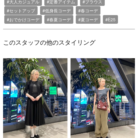
#大人カジュアル
#定番アイテム
#ブラウス
#セットアップ
#低身長コーデ
#春コーデ
#おでかけコーデ
#春夏コーデ
#夏コーデ
#E25
このスタッフの他のスタイリング