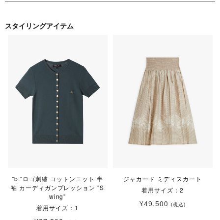
スタイリングアイテム
"b."ロゴ刺繍 コットンニット 半
ジャカード ミディスカート
袖 カーディガンプレッション "S
着用サイズ：2
wing"
¥49,500
(税込)
着用サイズ：1