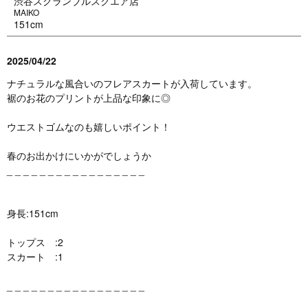
渋谷スクランブルスクエア店
MAIKO
151cm
2025/04/22
ナチュラルな風合いのフレアスカートが入荷しています。
裾のお花のプリントが上品な印象に◎
ウエストゴムなのも嬉しいポイント！
春のお出かけにいかがでしょうか
_ _ _ _ _ _ _ _ _ _ _ _ _ _ _ _ _
身長:151cm
トップス :2
スカート :1
_ _ _ _ _ _ _ _ _ _ _ _ _ _ _ _ _