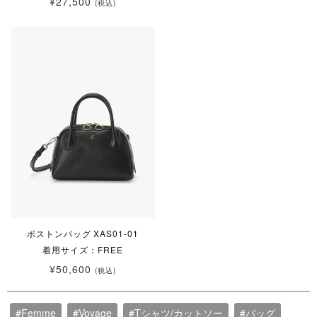
¥27,500
(税込)
ボストンバッグ XAS01-01
着用サイズ：FREE
¥50,600
(税込)
#Femme
#Voyage
#Tシャツ/カットソー
#バッグ