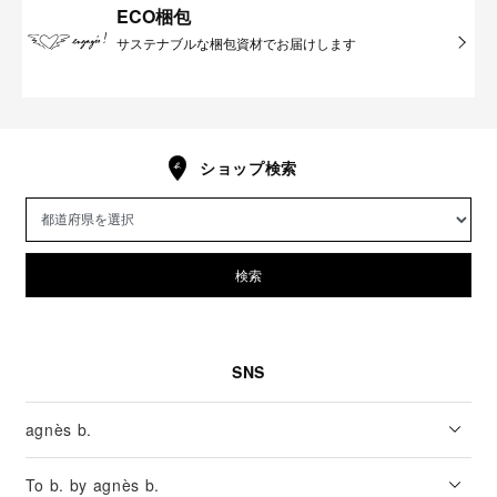
ECO梱包
サステナブルな梱包資材でお届けします
ショップ検索
検索
SNS
agnès b.
To b. by agnès b.