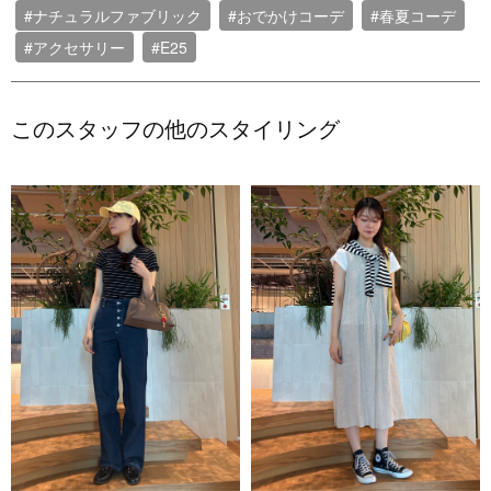
#ナチュラルファブリック
#おでかけコーデ
#春夏コーデ
#アクセサリー
#E25
このスタッフの他のスタイリング