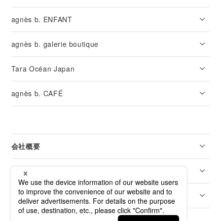
agnès b. ENFANT
agnès b. galerie boutique
Tara Océan Japan
agnès b. CAFÉ
会社概要
リーガル
カスタマーサービス