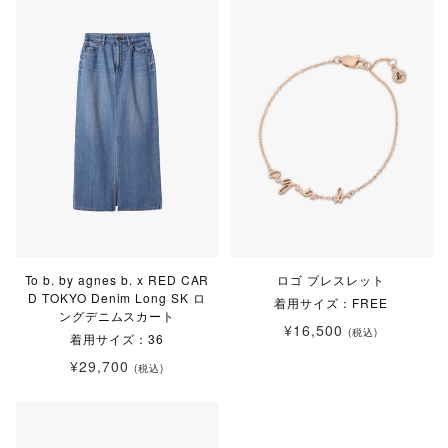
To b. by agnes b. x RED CAR
ロゴ ブレスレット
D TOKYO Denim Long SK ロ
着用サイズ：FREE
ングデニムスカート
¥16,500
(税込)
着用サイズ：36
¥29,700
(税込)