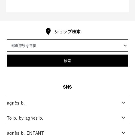
ショップ検索
検索
SNS
agnès b.
To b. by agnès b.
agnès b. ENFANT