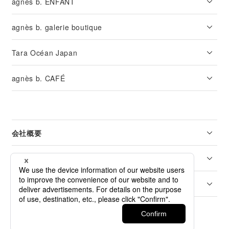
agnès b. ENFANT
agnès b. galerie boutique
Tara Océan Japan
agnès b. CAFÉ
会社概要
リーガル
カスタマーサービス