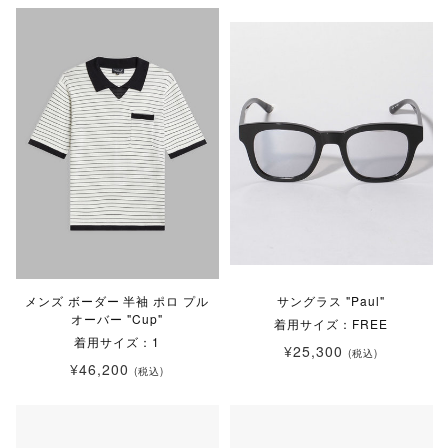
メンズ ボーダー 半袖 ポロ プル
サングラス "Paul"
オーバー "Cup"
着用サイズ：FREE
着用サイズ：1
¥25,300
(税込)
¥46,200
(税込)