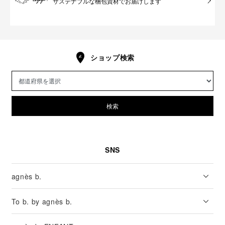
サステナブルな梱包資材でお届けします
ショップ検索
検索
SNS
agnès b.
To b. by agnès b.