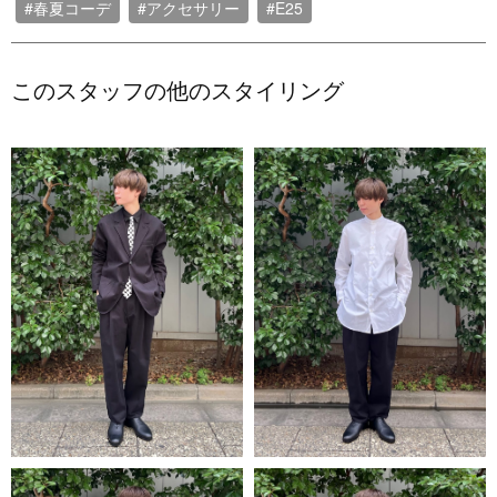
#春夏コーデ
#アクセサリー
#E25
このスタッフの他のスタイリング