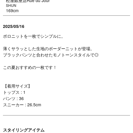
松屋銀座店Rue du Jour
SHUN
169cm
2025/05/16
ポロニットを一枚でシンプルに。
薄くサラッとした生地のボーダーニットが登場。
ブラックパンツと合わせたモノトーンスタイルで◎
この夏おすすめの一枚です！
【着用サイズ】
トップス : 1
パンツ : 36
スニーカー : 26.5cm
スタイリングアイテム